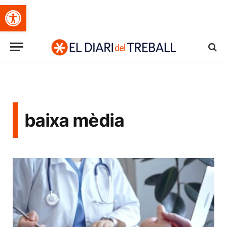
Obre la barra d'eines
baixa mèdia