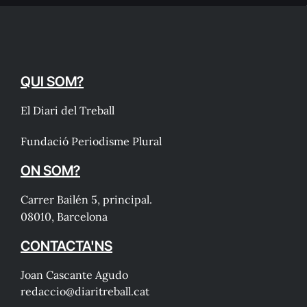
QUI SOM?
El Diari del Treball
Fundació Periodisme Plural
ON SOM?
Carrer Bailén 5, principal.
08010, Barcelona
CONTACTA'NS
Joan Cascante Agudo
redaccio@diaritreball.cat