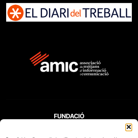
FUNDACIÓ
PERIODISME
PLURAL