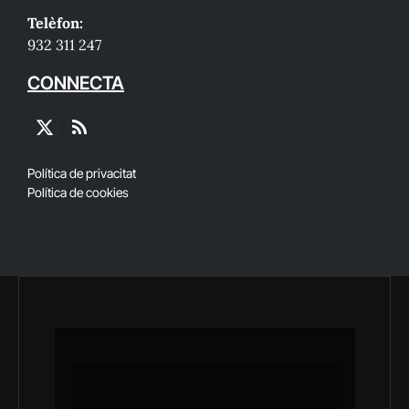
Telèfon:
932 311 247
CONNECTA
X
RSS
(Twitter)
Política de privacitat
Política de cookies