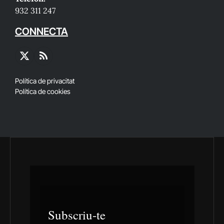
932 311 247
CONNECTA
X
RSS
(Twitter)
Política de privacitat
Política de cookies