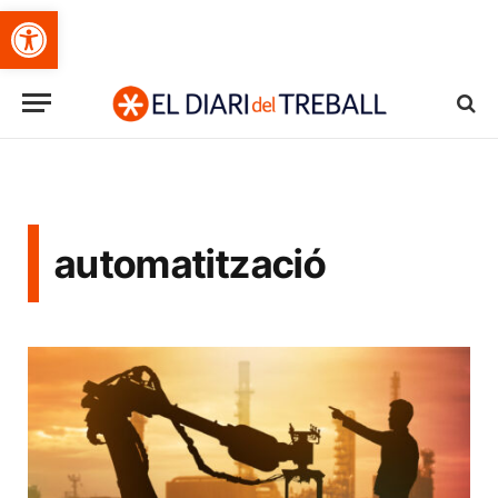
Obre la barra d'eines
automatització