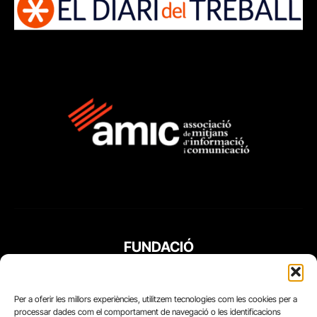
FUNDACIÓ
PERIODISME
PLURAL
Per a oferir les millors experiències, utilitzem tecnologies com les cookies per a
processar dades com el comportament de navegació o les identificacions