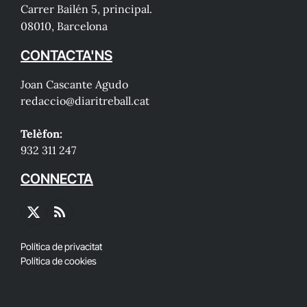
Carrer Bailén 5, principal.
08010, Barcelona
CONTACTA'NS
Joan Cascante Agudo
redaccio@diaritreball.cat
Telèfon:
932 311 247
CONNECTA
X
RSS
(Twitter)
Política de privacitat
Política de cookies