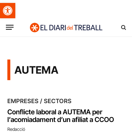
Obre la barra d'eines
AUTEMA
EMPRESES / SECTORS
Conflicte laboral a AUTEMA per
l’acomiadament d’un afiliat a CCOO
Redacció