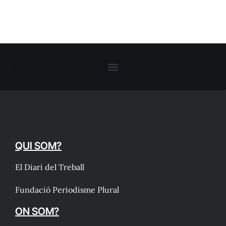
QUI SOM?
El Diari del Treball
Fundació Periodisme Plural
ON SOM?