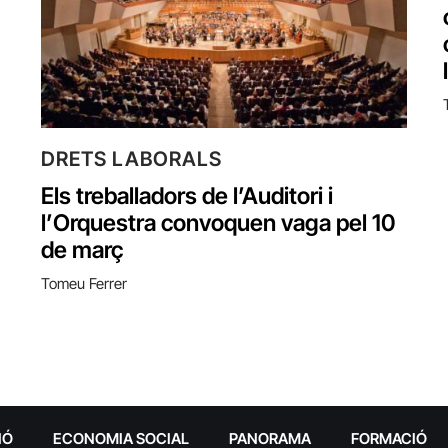
DRETS LABORALS
Els treballadors de l’Auditori i
l’Orquestra convoquen vaga pel 10
de març
Tomeu Ferrer
IÓ
ECONOMIA SOCIAL
PANORAMA
FORMACIÓ