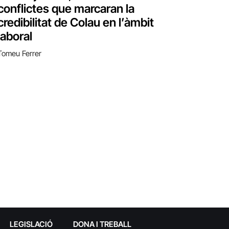
conflictes que marcaran la
credibilitat de Colau en l’àmbit
laboral
Tomeu Ferrer
LEGISLACIÓ
DONA I TREBALL