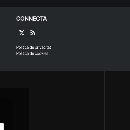
CONNECTA
X
RSS
(Twitter)
Política de privacitat
Política de cookies