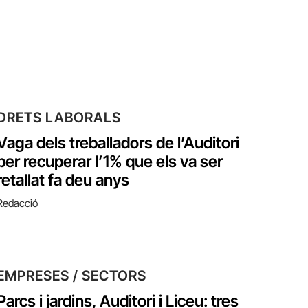
DRETS LABORALS
Vaga dels treballadors de l’Auditori
per recuperar l’1% que els va ser
retallat fa deu anys
Redacció
EMPRESES / SECTORS
Parcs i jardins, Auditori i Liceu: tres