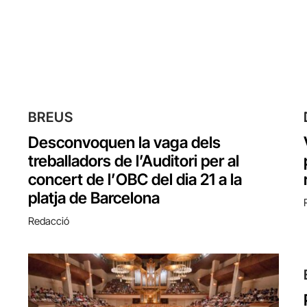
BREUS
Desconvoquen la vaga dels
treballadors de l’Auditori per al
concert de l’OBC del dia 21 a la
platja de Barcelona
Redacció