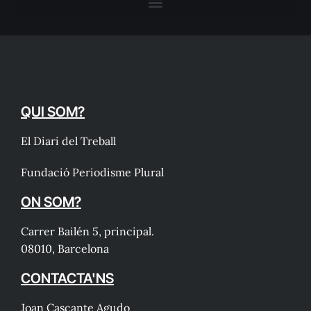
QUI SOM?
El Diari del Treball
Fundació Periodisme Plural
ON SOM?
Carrer Bailén 5, principal.
08010, Barcelona
CONTACTA'NS
Joan Cascante Agudo