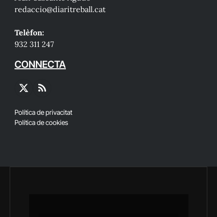
redaccio@diaritreball.cat
Telèfon:
932 311 247
CONNECTA
X
RSS
(Twitter)
Política de privacitat
Política de cookies