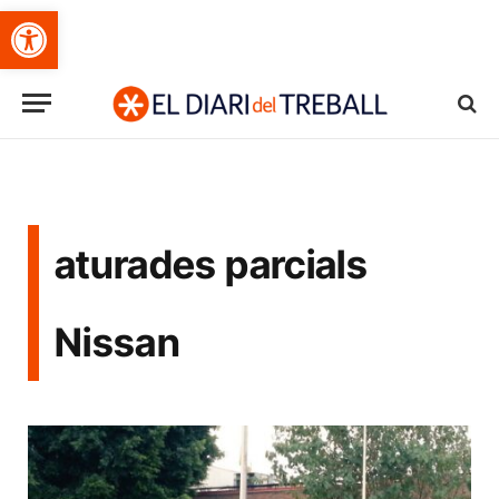
Obre la barra d'eines
aturades parcials
Nissan