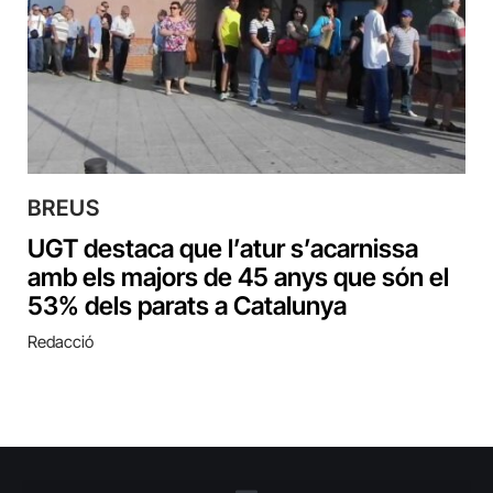
BREUS
UGT destaca que l’atur s’acarnissa
amb els majors de 45 anys que són el
53% dels parats a Catalunya
Redacció