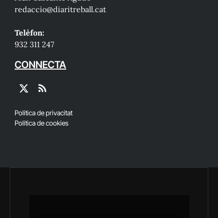
redaccio@diaritreball.cat
Telèfon:
932 311 247
CONNECTA
X
RSS
(Twitter)
Política de privacitat
Política de cookies