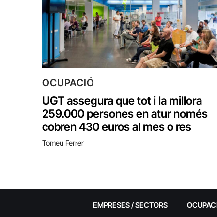
OCUPACIÓ
UGT assegura que tot i la millora
259.000 persones en atur només
cobren 430 euros al mes o res
Tomeu Ferrer
EMPRESES / SECTORS
OCUPAC