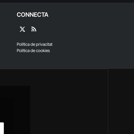
CONNECTA
X
RSS
(Twitter)
Política de privacitat
Política de cookies