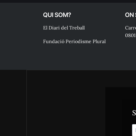
QUI SOM?
ON
El Diari del Treball
Carre
0801
Fundació Periodisme Plural