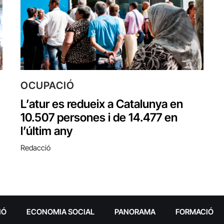
OCUPACIÓ
L’atur es redueix a Catalunya en
10.507 persones i de 14.477 en
l’últim any
Redacció
IÓ
ECONOMIA SOCIAL
PANORAMA
FORMACIÓ