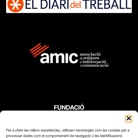
FUNDACIÓ
PERIODISME
PLURAL
Per a oferir les millors experiències, utilitzem tecnologies com les cookies per a
processar dades com el comportament de navegació o les identificacions