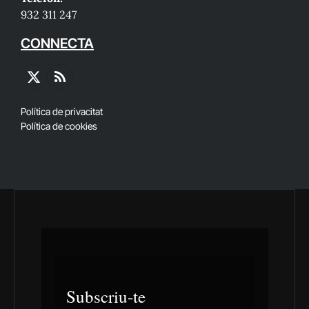
932 311 247
CONNECTA
X
RSS
(Twitter)
Política de privacitat
Política de cookies