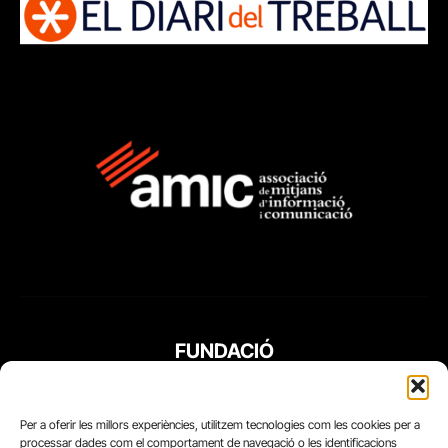
FUNDACIÓ
PERIODISME
PLURAL
Per a oferir les millors experiències, utilitzem tecnologies com les cookies per a
processar dades com el comportament de navegació o les identificacions