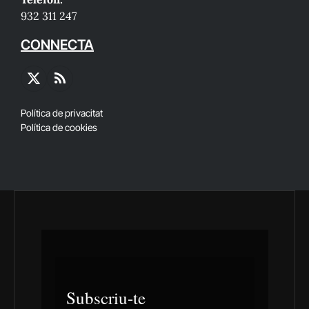
932 311 247
CONNECTA
X
RSS
(Twitter)
Política de privacitat
Política de cookies