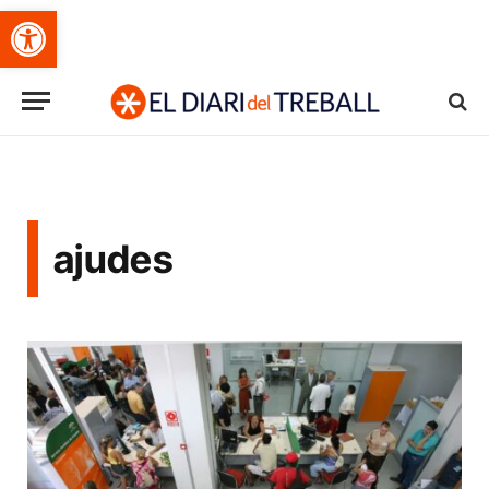
Obre la barra d'eines
ajudes