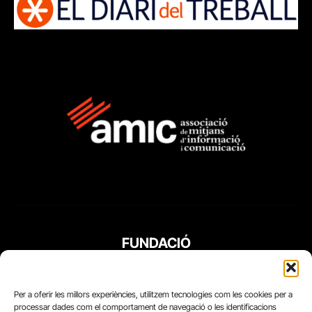
FUNDACIÓ
PERIODISME
PLURAL
Per a oferir les millors experiències, utilitzem tecnologies com les cookies per a
processar dades com el comportament de navegació o les identificacions