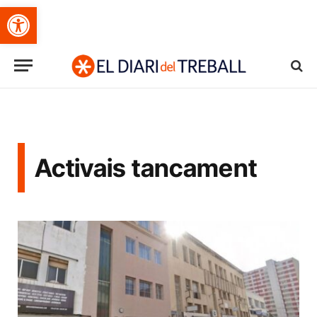
Obre la barra d'eines
Activais tancament