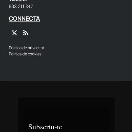
932 311 247
CONNECTA
X
RSS
(Twitter)
Política de privacitat
Política de cookies