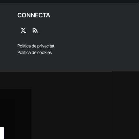
CONNECTA
X
RSS
(Twitter)
Política de privacitat
Política de cookies