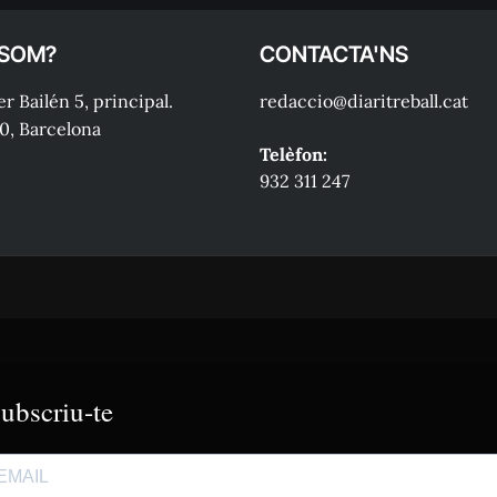
 SOM?
CONTACTA'NS
r Bailén 5, principal.
redaccio@diaritreball.cat
0, Barcelona
Telèfon:
932 311 247