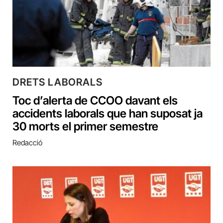
DRETS LABORALS
Toc d’alerta de CCOO‌ davant els
accidents laborals que han suposat ja
30 morts el primer semestre
Redacció