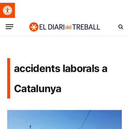
Obre la barra d'eines
accidents laborals a
Catalunya