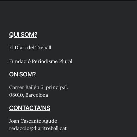
QUI SOM?
El Diari del Treball
Fundació Periodisme Plural
ON SOM?
Carrer Bailén 5, principal.
08010, Barcelona
CONTACTA'NS
Joan Cascante Agudo
redaccio@diaritreball.cat