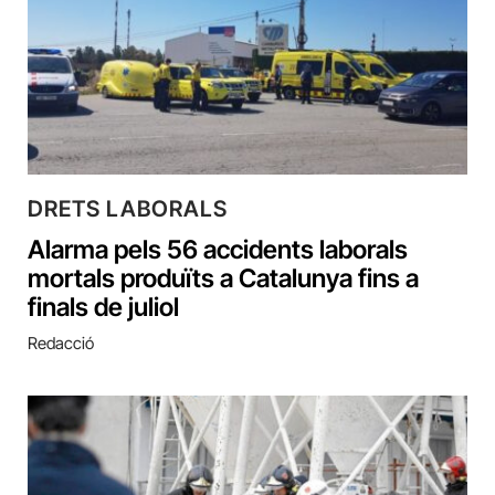
DRETS LABORALS
Alarma pels 56 accidents laborals
mortals produïts a Catalunya fins a
finals de juliol
Redacció