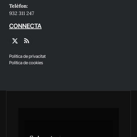
Telèfon:
932 311 247
CONNECTA
X
RSS
(Twitter)
Política de privacitat
Política de cookies