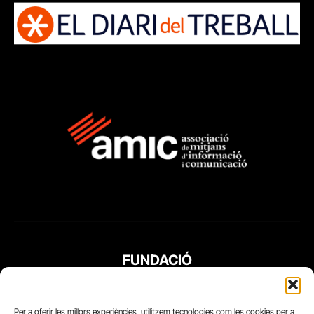
FUNDACIÓ
PERIODISME
PLURAL
Per a oferir les millors experiències, utilitzem tecnologies com les cookies per a