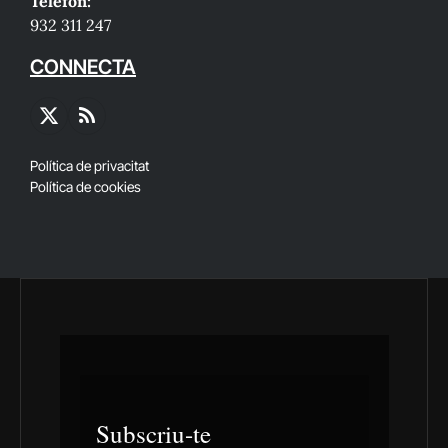
Telèfon:
932 311 247
CONNECTA
X
RSS
(Twitter)
Política de privacitat
Política de cookies