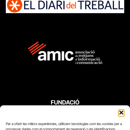
FUNDACIÓ
PERIODISME
PLURAL
Per a oferir les millors experiències, utilitzem tecnologies com les cookies per a
processar dades com el comportament de navegació o les identificacions