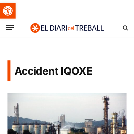
Obre la barra d'eines
Accident IQOXE