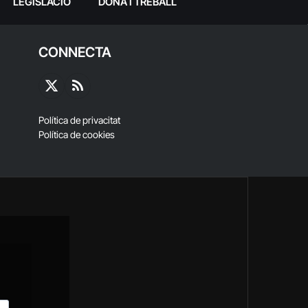
LEGISLACIÓ
DONA I TREBALL
CONNECTA
X
RSS
(Twitter)
Política de privacitat
Política de cookies