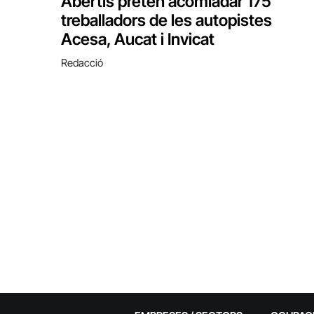
Abertis pretén acomiadar 175
treballadors de les autopistes
Acesa, Aucat i Invicat
Redacció