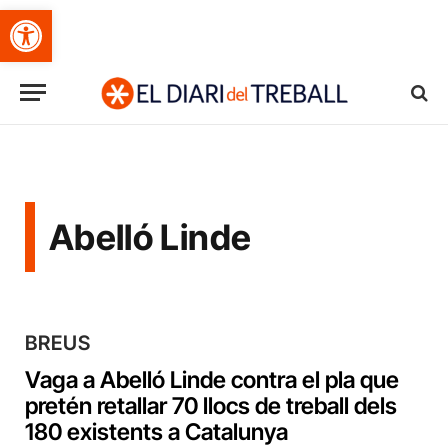
Obre la barra d'eines
Abelló Linde
BREUS
Vaga a Abelló Linde contra el pla que
pretén retallar 70 llocs de treball dels
180 existents a Catalunya