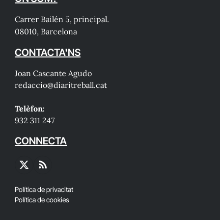
Carrer Bailén 5, principal.
08010, Barcelona
CONTACTA'NS
Joan Cascante Agudo
redaccio@diaritreball.cat
Telèfon:
932 311 247
CONNECTA
X
RSS
(Twitter)
Política de privacitat
Política de cookies