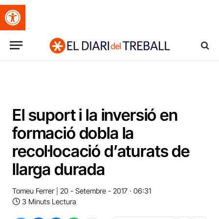
Obre la barra d'eines
El suport i la inversió en
formació dobla la
recol·locació d’aturats de
llarga durada
Tomeu Ferrer
20 - Setembre - 2017 · 06:31
3 Minuts Lectura