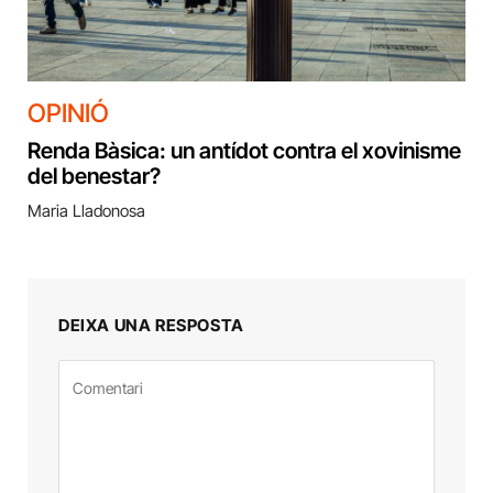
OPINIÓ
Renda Bàsica: un antídot contra el xovinisme
del benestar?
Maria Lladonosa
DEIXA UNA RESPOSTA