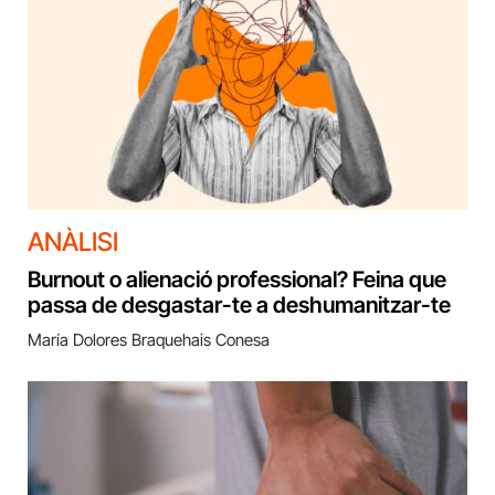
ANÀLISI
Burnout o alienació professional? Feina que
passa de desgastar-te a deshumanitzar-te
María Dolores Braquehais Conesa