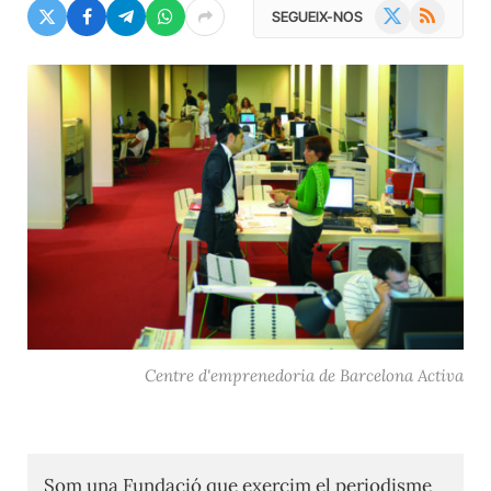
X
RSS
SEGUEIX-NOS
(Twitter)
Centre d'emprenedoria de Barcelona Activa
Som una Fundació que exercim el periodisme