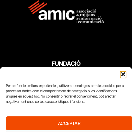
FUNDACIÓ
PERIODISME
PLURAL
Per a oferir les millors experiències, utilitzem tecnologies com les cookies per a
processar dades com el comportament de navegació o les identificacions
úniques en aquest lloc. No consentir o retirar el consentiment, pot afectar
negativament unes certes característiques i funcions.
ACCEPTAR