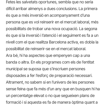
Fetes les salvetats oportunes, sembla que no seria
difícil arribar almenys a dues conclusions. La primera
és que a més inversió en acompanyament d’una
persona que es vol reinserir en el mercat laboral, més
possibilitats de trobar una nova ocupació. La segona
és que si la inversió i l’atenció i el seguiment es fa a un
nivell com el que realitza Barcelona activa, es dobla la
possibilitat de reinserir-se en el mercat laboral.
Ara bé, hi ha aspectes que empenyen cap a una
banda o altra. En els programes com els de l’entitat
municipal se suposa que s’inscriuen persones
disposades a fer l’esforç de preparació necessari.
Altrament, no sabem si en l’univers de les persones
sense feina que fa més d’un any que en busquen hi ha
un percentatge elevat o no que segueixen plans de
formació i si aquesta es fa de manera òptima quant a