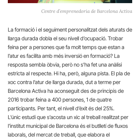
Centre d’emprenedoria de Barcelona Activa
La formació i el seguiment personalitzat dels aturats de
llarga durada dobla el seu nivell d’ocupació. Trobar
feina per a persones que fa molt temps que estan a
l’atur es facilita amb més inversió en formació? La
resposta sembla òbvia, però no s’ha fet una anàlisi
estricta al respecte. Hi ha, però, alguna pista. El pla de
xoc contra l’atur de llarga durada, dut a terme per
Barcelona Activa ha aconseguit des de principis de
2016 trobar feina a 400 persones, 1 de quatre
participants. Per tant, el nivell d’èxit és del 25%.
L’únic estudi que s’acosta un xic al treball realitzat per
l’institut municipal de Barcelona és el butlletí de fluxos
laborals, del mercat de treball, que elabora el