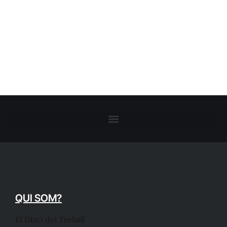
QUI SOM?
El Diari del Treball