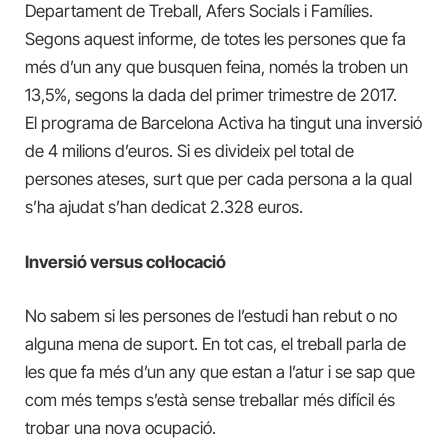
Departament de Treball, Afers Socials i Famílies.
Segons aquest informe, de totes les persones que fa
més d’un any que busquen feina, només la troben un
13,5%, segons la dada del primer trimestre de 2017.
El programa de Barcelona Activa ha tingut una inversió
de 4 milions d’euros. Si es divideix pel total de
persones ateses, surt que per cada persona a la qual
s’ha ajudat s’han dedicat 2.328 euros.
Inversió versus col·locació
No sabem si les persones de l’estudi han rebut o no
alguna mena de suport. En tot cas, el treball parla de
les que fa més d’un any que estan a l’atur i se sap que
com més temps s’està sense treballar més difícil és
trobar una nova ocupació.