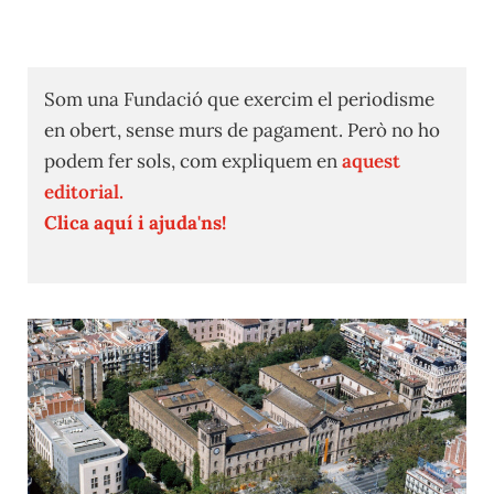
Som una Fundació que exercim el periodisme
en obert, sense murs de pagament. Però no ho
podem fer sols, com expliquem en
aquest
editorial.
Clica aquí i ajuda'ns!