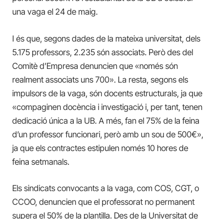
una vaga el 24 de maig.
I és que, segons dades de la mateixa universitat, dels
5.175 professors, 2.235 són associats. Però des del
Comitè d’Empresa denuncien que «només són
realment associats uns 700». La resta, segons els
impulsors de la vaga, són docents estructurals, ja que
«compaginen docència i investigació i, per tant, tenen
dedicació única a la UB. A més, fan el 75% de la feina
d’un professor funcionari, però amb un sou de 500€»,
ja que els contractes estipulen només 10 hores de
feina setmanals.
Els sindicats convocants a la vaga, com COS, CGT, o
CCOO, denuncien que el professorat no permanent
supera el 50% de la plantilla. Des de la Universitat de