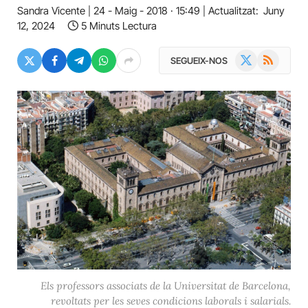
Sandra Vicente
24 - Maig - 2018 · 15:49
Actualitzat:
Juny
12, 2024
5 Minuts Lectura
X
RSS
SEGUEIX-NOS
(Twitter)
Els professors associats de la Universitat de Barcelona,
revoltats per les seves condicions laborals i salarials.