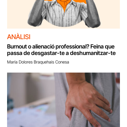
ANÀLISI
Burnout o alienació professional? Feina que
passa de desgastar-te a deshumanitzar-te
María Dolores Braquehais Conesa