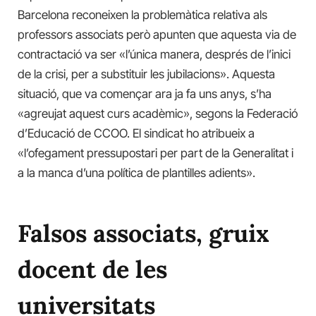
Barcelona reconeixen la problemàtica relativa als
professors associats però apunten que aquesta via de
contractació va ser «l’única manera, després de l’inici
de la crisi, per a substituir les jubilacions». Aquesta
situació, que va començar ara ja fa uns anys, s’ha
«agreujat aquest curs acadèmic», segons la Federació
d’Educació de CCOO. El sindicat ho atribueix a
«l’ofegament pressupostari per part de la Generalitat i
a la manca d’una política de plantilles adients».
Falsos associats, gruix
docent de les
universitats