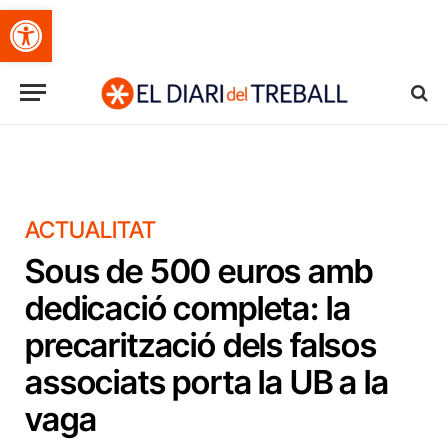
Obre la barra d'eines
ACTUALITAT
Sous de 500 euros amb
dedicació completa: la
precarització dels falsos
associats porta la UB a la
vaga