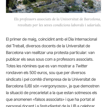
Els professors associats de la Universitat de Barcelona,
revoltats per les seves condicions laborals i salarials.
El primer de maig, coincidint amb el Dia Internacional
del Treball, diversos docents de la Universitat de
Barcelona van realitzar una protesta particular: van
publicar els seus sous com a professors associats.
Totes les nòmines que es van mostrar a
Twitter
rondaven els 500 euros, sou que per diversos
sindicats i pel comitè d’empresa de la Universitat de
Barcelona (UB) són «vergonyosos», ja que demostren
la situació de precarietat a la que estan sotmesos els
que anomenen «falsos associats» i que ha portat al
personal docent i a l’estudiantat de la UB a celebrar