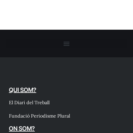
QUI SOM?
El Diari del Treball
Fundació Periodisme Plural
ON SOM?