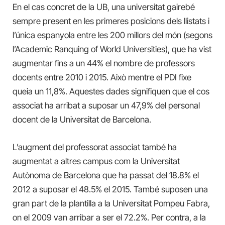
En el cas concret de la UB, una universitat gairebé
sempre present en les primeres posicions dels llistats i
l’única espanyola entre les 200 millors del món (segons
l’Academic Ranquing of World Universities), que ha vist
augmentar fins a un 44% el nombre de professors
docents entre 2010 i 2015. Això mentre el PDI fixe
queia un 11,8%. Aquestes dades signifiquen que el cos
associat ha arribat a suposar un 47,9% del personal
docent de la Universitat de Barcelona.
L’augment del professorat associat també ha
augmentat a altres campus com la Universitat
Autònoma de Barcelona que ha passat del 18.8% el
2012 a suposar el 48.5% el 2015. També suposen una
gran part de la plantilla a la Universitat Pompeu Fabra,
on el 2009 van arribar a ser el 72.2%. Per contra, a la