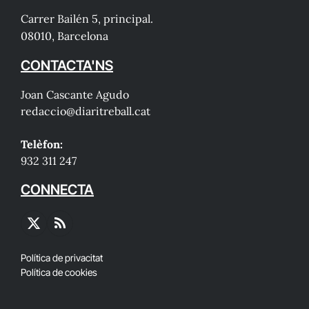
Carrer Bailén 5, principal.
08010, Barcelona
CONTACTA'NS
Joan Cascante Agudo
redaccio@diaritreball.cat
Telèfon:
932 311 247
CONNECTA
X
RSS
(Twitter)
Política de privacitat
Política de cookies