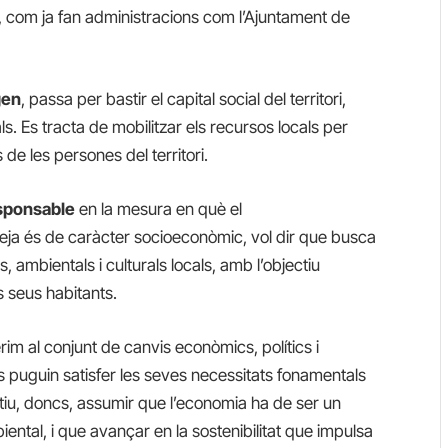
ues, com ja fan administracions com l’Ajuntament de
gen
, passa per bastir el capital social del territori,
ls. Es tracta de mobilitzar els recursos locals per
 de les persones del territori.
esponsable
en la mesura en què el
ja és de caràcter socioeconòmic, vol dir que busca
s, ambientals i culturals locals, amb l’objectiu
ls seus habitants.
erim al conjunt de canvis econòmics, polítics i
s puguin satisfer les seves necessitats fonamentals
ratiu, doncs, assumir que l’economia ha de ser un
iental, i que avançar en la sostenibilitat que impulsa