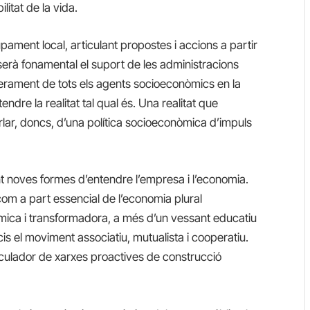
litat de la vida.
ament local, articulant propostes i accions a partir
erà fonamental el suport de les administracions
oderament de tots els agents socioeconòmics en la
endre la realitat tal qual és. Una realitat que
ar, doncs, d’una política socioeconòmica d’impuls
nt noves formes d’entendre l’empresa i l’economia.
, com a part essencial de l’economia plural
àmica i transformadora, a més d’un vessant educatiu
icis el moviment associatiu, mutualista i cooperatiu.
iculador de xarxes proactives de construcció