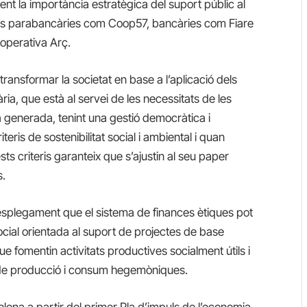
nt la importància estratègica del suport públic al
tats parabancàries com Coop57, bancàries com Fiare
operativa Arç.
 transformar la societat
en base a l’aplicació dels
ària, que està al servei de les necessitats de les
sa generada, tenint una gestió democràtica
i
iteris de sostenibilitat social i ambiental i quan
ts criteris garanteix que s’ajustin al seu paper
s.
desplegament que el sistema de finances ètiques pot
ocial orientada al suport de projectes de base
fomentin activitats productives socialment útils i
 de producció i consum hegemòniques.