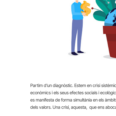
Partim d’un diagnòstic. Estem en crisi sistèmica
econòmics i els seus efectes socials i ecològics
es manifesta de forma simultània en els àmbits 
dels valors. Una crisi, aquesta, que ens aboca 