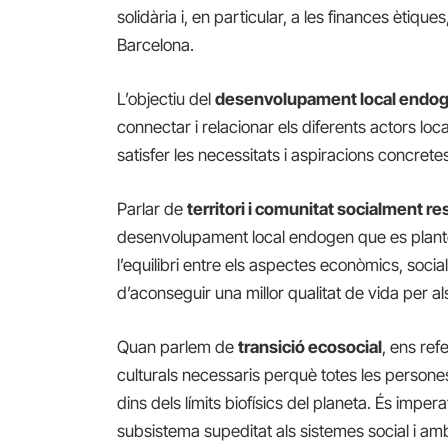
solidària i, en particular, a les finances ètiq
Barcelona.
L’objectiu del
desenvolupament local endo
connectar i relacionar els diferents actors loca
satisfer les necessitats i aspiracions concretes
Parlar de
territori i comunitat socialment r
desenvolupament local endogen que es plante
l’equilibri entre els aspectes econòmics, social
d’aconseguir una millor qualitat de vida per a
Quan parlem de
transició ecosocial
, ens ref
culturals necessaris perquè totes les persone
dins dels límits biofísics del planeta. És impe
subsistema supeditat als sistemes social i amb