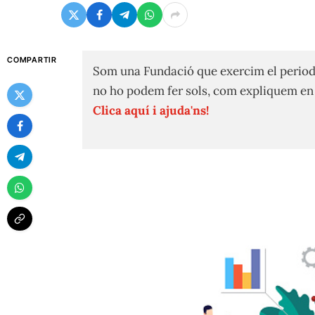
COMPARTIR
Som una Fundació que exercim el period
no ho podem fer sols, com expliquem e
Clica aquí i ajuda'ns!