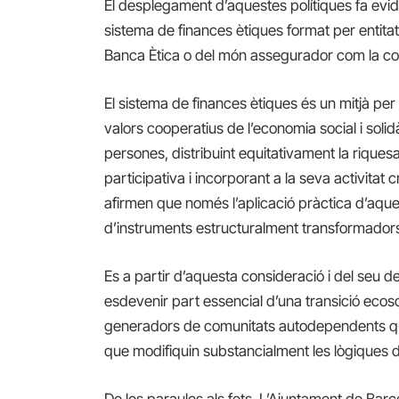
El desplegament d’aquestes polítiques fa evide
sistema de finances ètiques format per enti
Banca Ètica o del món assegurador com la co
El sistema de finances ètiques és un mitjà per
valors cooperatius de l’economia social i solid
persones, distribuint equitativament la rique
participativa i incorporant a la seva activitat cr
afirmen que només l’aplicació pràctica d’aques
d’instruments estructuralment transformador
Es a partir d’aquesta consideració i del seu 
esdevenir part essencial d’una transició ecos
generadors de comunitats autodependents que 
que modifiquin substancialment les lògiques