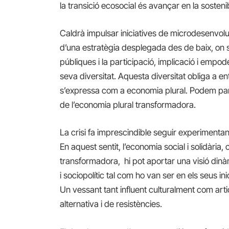
la transició ecosocial és avançar en la sostenibi
Caldrà impulsar iniciatives de microdesenvolup
d’una estratègia desplegada des de baix, on s
públiques i la participació, implicació i emp
seva diversitat. Aquesta diversitat obliga a ent
s’expressa com a economia plural. Podem parl
de l’economia plural transformadora.
La crisi fa imprescindible seguir experimenta
En aquest sentit, l’economia social i solidària
transformadora, hi pot aportar una visió din
i sociopolític tal com ho van ser en els seus in
Un vessant tant influent culturalment com art
alternativa i de resistències.