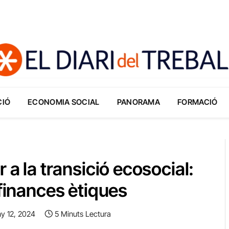
CIÓ
ECONOMIA SOCIAL
PANORAMA
FORMACIÓ
 a la transició ecosocial:
 finances ètiques
y 12, 2024
5 Minuts Lectura