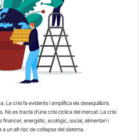
. La crisi fa evidents i amplifica els desequilibris
. No es tracta d’una crisi cíclica del mercat. La crisi
financer, energètic, ecològic, social, alimentari i
a un alt risc de col·lapse del sistema.