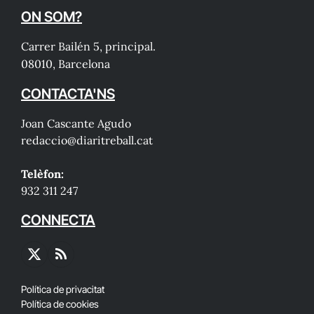
ON SOM?
Carrer Bailén 5, principal.
08010, Barcelona
CONTACTA'NS
Joan Cascante Agudo
redaccio@diaritreball.cat
Telèfon:
932 311 247
CONNECTA
X
RSS
(Twitter)
Política de privacitat
Política de cookies