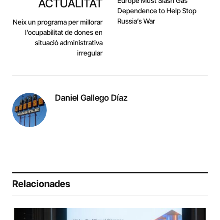
Europe Must Slash Gas
ACTUALITAT
Dependence to Help Stop
Russia’s War
Neix un programa per millorar
l’ocupabilitat de dones en
situació administrativa
irregular
Daniel Gallego Díaz
Relacionades