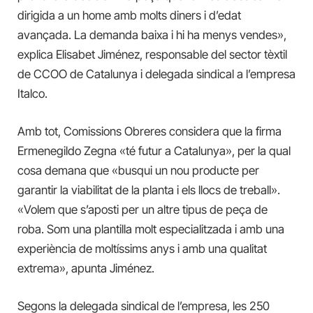
dirigida a un home amb molts diners i d’edat
avançada. La demanda baixa i hi ha menys vendes»,
explica Elisabet Jiménez, responsable del sector tèxtil
de CCOO de Catalunya i delegada sindical a l’empresa
Italco.
Amb tot, Comissions Obreres considera que la firma
Ermenegildo Zegna «té futur a Catalunya», per la qual
cosa demana que «busqui un nou producte per
garantir la viabilitat de la planta i els llocs de treball».
«Volem que s’aposti per un altre tipus de peça de
roba. Som una plantilla molt especialitzada i amb una
experiència de moltíssims anys i amb una qualitat
extrema», apunta Jiménez.
Segons la delegada sindical de l’empresa, les 250