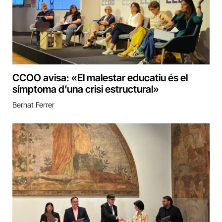
CCOO avisa: «El malestar educatiu és el
símptoma d’una crisi estructural»
Bernat Ferrer