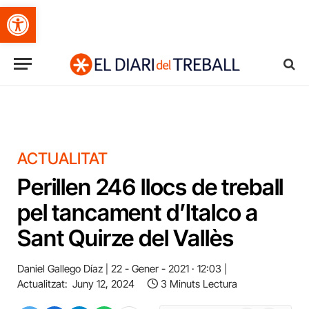
Obre la barra d'eines
ACTUALITAT
Perillen 246 llocs de treball
pel tancament d’Italco a
Sant Quirze del Vallès
Daniel Gallego Díaz
22 - Gener - 2021 · 12:03
Actualitzat:
Juny 12, 2024
3 Minuts Lectura