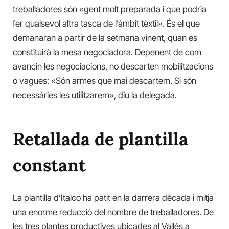
treballadores són «gent molt preparada i que podria
fer qualsevol altra tasca de l’àmbit tèxtil». És el que
demanaran a partir de la setmana vinent, quan es
constituirà la mesa negociadora. Depenent de com
avancin les negociacions, no descarten mobilitzacions
o vagues: «Són armes que mai descartem. Si són
necessàries les utilitzarem», diu la delegada.
Retallada de plantilla
constant
La plantilla d’Italco ha patit en la darrera dècada i mitja
una enorme reducció del nombre de treballadores. De
les tres plantes productives ubicades al Vallès a