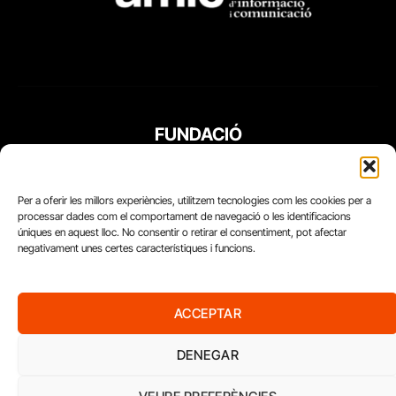
FUNDACIÓ
PERIODISME
PLURAL
Per a oferir les millors experiències, utilitzem tecnologies com les cookies per a
processar dades com el comportament de navegació o les identificacions
úniques en aquest lloc. No consentir o retirar el consentiment, pot afectar
negativament unes certes característiques i funcions.
ACCEPTAR
DENEGAR