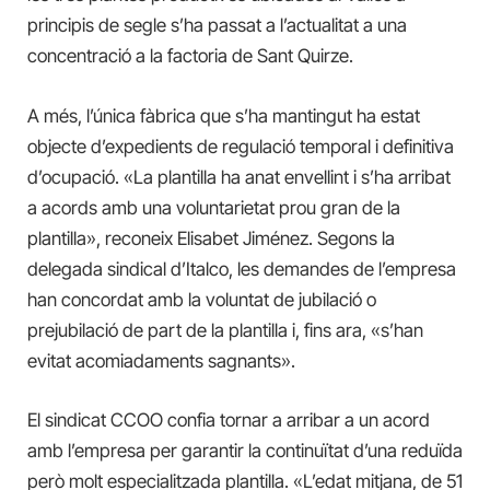
principis de segle s’ha passat a l’actualitat a una
concentració a la factoria de Sant Quirze.
A més, l’única fàbrica que s’ha mantingut ha estat
objecte d’expedients de regulació temporal i definitiva
d’ocupació. «La plantilla ha anat envellint i s’ha arribat
a acords amb una voluntarietat prou gran de la
plantilla», reconeix Elisabet Jiménez. Segons la
delegada sindical d’Italco, les demandes de l’empresa
han concordat amb la voluntat de jubilació o
prejubilació de part de la plantilla i, fins ara, «s’han
evitat acomiadaments sagnants».
El sindicat CCOO confia tornar a arribar a un acord
amb l’empresa per garantir la continuïtat d’una reduïda
però molt especialitzada plantilla. «L’edat mitjana, de 51