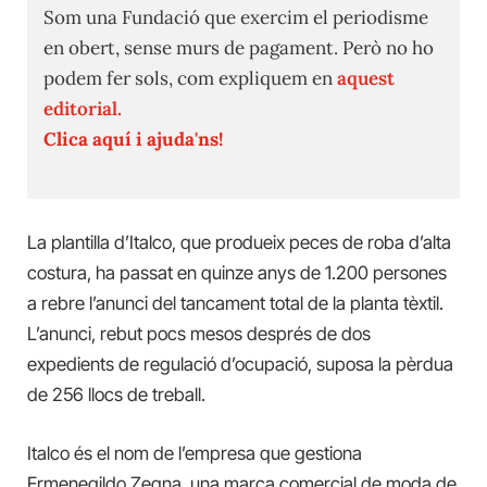
Som una Fundació que exercim el periodisme
en obert, sense murs de pagament. Però no ho
podem fer sols, com expliquem en
aquest
editorial.
Clica aquí i ajuda'ns!
La plantilla d’Italco, que produeix peces de roba d’alta
costura, ha passat en quinze anys de 1.200 persones
a rebre l’anunci del tancament total de la planta tèxtil.
L’anunci, rebut pocs mesos després de dos
expedients de regulació d’ocupació, suposa la pèrdua
de 256 llocs de treball.
Italco és el nom de l’empresa que gestiona
Ermenegildo Zegna, una marca comercial de moda de