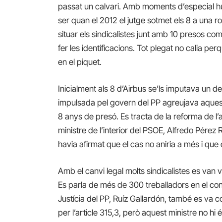
passat un calvari. Amb moments d’especial h
ser quan el 2012 el jutge sotmet els 8 a una r
situar els sindicalistes junt amb 10 presos com
fer les identificacions. Tot plegat no calia pe
en el piquet.
Inicialment als 8 d’Airbus se’ls imputava un d
impulsada pel govern del PP agreujava aques
8 anys de presó. Es tracta de la reforma de l’a
ministre de l’interior del PSOE, Alfredo Pér
havia afirmat que el cas no aniria a més i que c
Amb el canvi legal molts sindicalistes es v
Es parla de més de 300 treballadors en el conj
Justícia del PP, Ruíz Gallardón, també es va 
per l’article 315,3, però aquest ministre no hi