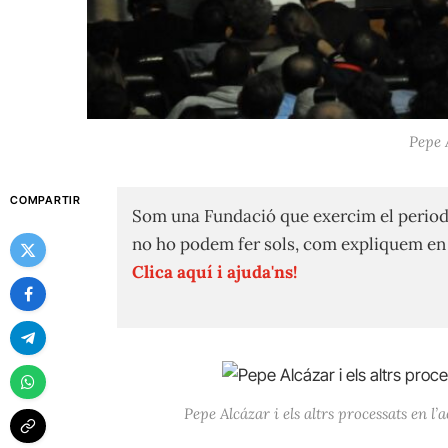
Pepe A
COMPARTIR
Som una Fundació que exercim el period
no ho podem fer sols, com expliquem e
Clica aquí i ajuda'ns!
Pepe Alcázar i els altrs processats en 