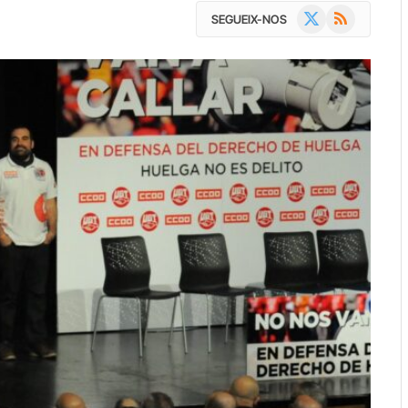
X
RSS
SEGUEIX-NOS
(Twitter)