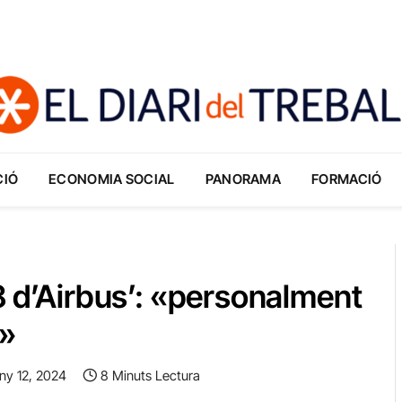
CIÓ
ECONOMIA SOCIAL
PANORAMA
FORMACIÓ
8 d’Airbus’: «personalment
ó»
ny 12, 2024
8 Minuts Lectura