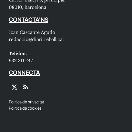
08010, Barcelona
CONTACTA'NS
Joan Cascante Agudo
redaccio@diaritreball.cat
Telèfon:
932 311 247
CONNECTA
X
RSS
(Twitter)
Política de privacitat
Política de cookies