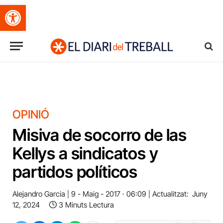
Obre la barra d'eines
OPINIÓ
Misiva de socorro de las
Kellys a sindicatos y
partidos políticos
Alejandro Garcia
9 - Maig - 2017 · 06:09
Actualitzat:
Juny
12, 2024
3 Minuts Lectura