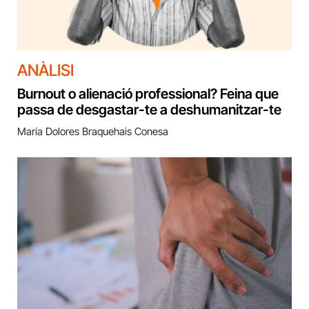
ANÀLISI
Burnout o alienació professional? Feina que
passa de desgastar-te a deshumanitzar-te
María Dolores Braquehais Conesa