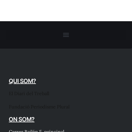
QUI SOM?
El Diari del Treball
Fundació Periodisme Plural
ON SOM?
Carrer Bailén 5, principal.