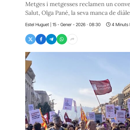
Metges i metgesses reclamen un conven
Salut, Olga Pané, la seva manca de diàle
Estel Huguet
15 - Gener - 2026 · 08:30
4 Minuts 