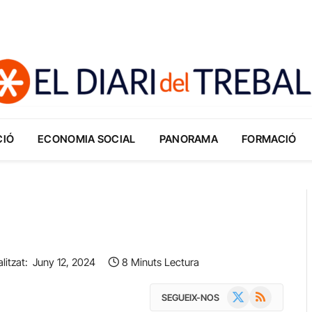
CIÓ
ECONOMIA SOCIAL
PANORAMA
FORMACIÓ
litzat:
Juny 12, 2024
8 Minuts Lectura
X
RSS
SEGUEIX-NOS
(Twitter)