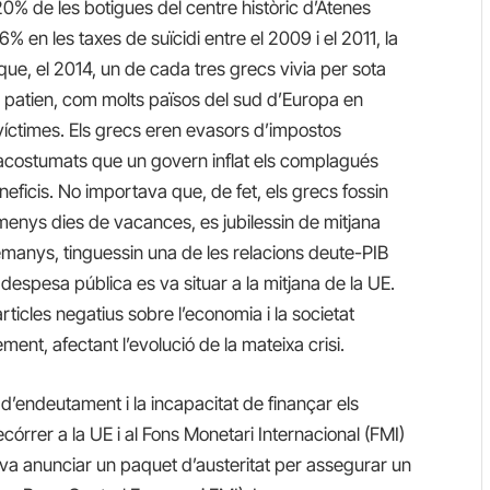
 20% de les botigues del centre històric d’Atenes
 en les taxes de suïcidi entre el 2009 i el 2011, la
que, el 2014, un de cada tres grecs vivia per sota
cs patien, com molts països del sud d’Europa en
 víctimes. Els grecs eren evasors d’impostos
 acostumats que un govern inflat els complagués
ficis. No importava que, de fet, els grecs fossin
 menys dies de vacances, es jubilessin de mitjana
manys, tinguessin una de les relacions deute-PIB
a despesa pública es va situar a la mitjana de la UE.
rticles negatius sobre l’economia i la societat
ment, afectant l’evolució de la mateixa crisi.
 d’endeutament i la incapacitat de finançar els
ecórrer a la UE i al Fons Monetari Internacional (FMI)
n va anunciar un paquet d’austeritat per assegurar un