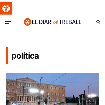
Obre la barra d'eines
política