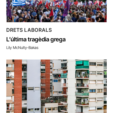
DRETS LABORALS
L’última tragèdia grega
Lily McNulty-Bakas