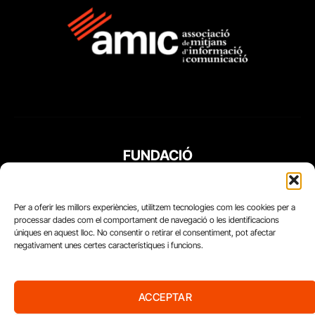
FUNDACIÓ
PERIODISME
PLURAL
Per a oferir les millors experiències, utilitzem tecnologies com les cookies per a
processar dades com el comportament de navegació o les identificacions
úniques en aquest lloc. No consentir o retirar el consentiment, pot afectar
negativament unes certes característiques i funcions.
ACCEPTAR