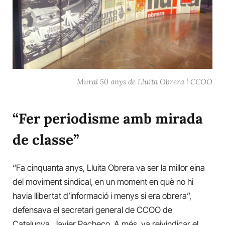
Mural 50 anys de Lluita Obrera | CCOO
“Fer periodisme amb mirada
de classe”
“Fa cinquanta anys, Lluita Obrera va ser la millor eina
del moviment sindical, en un moment en què no hi
havia llibertat d’informació i menys si era obrera”,
defensava el secretari general de CCOO de
Catalunya, Javier Pacheco. A més, va reivindicar el