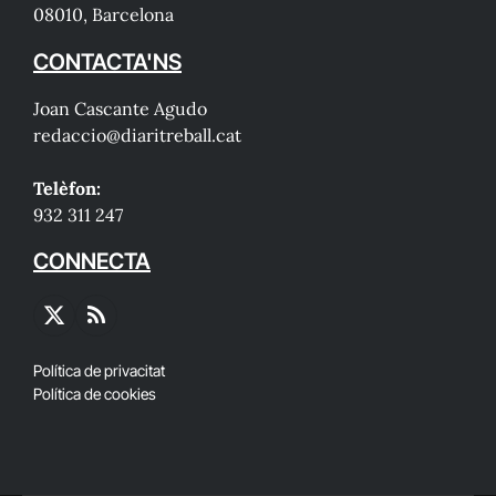
08010, Barcelona
CONTACTA'NS
Joan Cascante Agudo
redaccio@diaritreball.cat
Telèfon:
932 311 247
CONNECTA
X
RSS
(Twitter)
Política de privacitat
Política de cookies