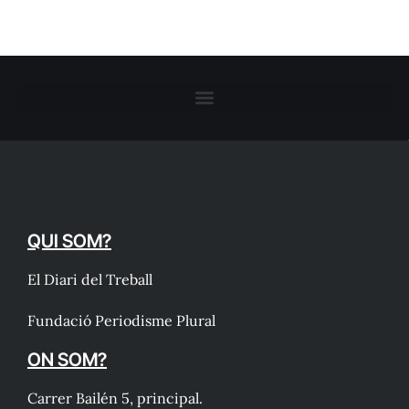
QUI SOM?
El Diari del Treball
Fundació Periodisme Plural
ON SOM?
Carrer Bailén 5, principal.