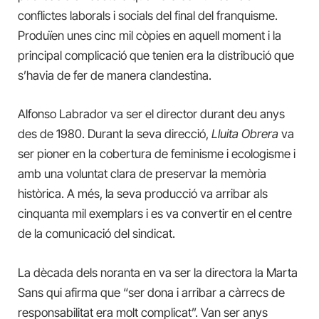
conflictes laborals i socials del final del franquisme.
Produïen unes cinc mil còpies en aquell moment i la
principal complicació que tenien era la distribució que
s’havia de fer de manera clandestina.
Alfonso Labrador va ser el director durant deu anys
des de 1980. Durant la seva direcció,
Lluita Obrera
va
ser pioner en la cobertura de feminisme i ecologisme i
amb una voluntat clara de preservar la memòria
històrica. A més, la seva producció va arribar als
cinquanta mil exemplars i es va convertir en el centre
de la comunicació del sindicat.
La dècada dels noranta en va ser la directora la Marta
Sans qui afirma que “ser dona i arribar a càrrecs de
responsabilitat era molt complicat”. Van ser anys