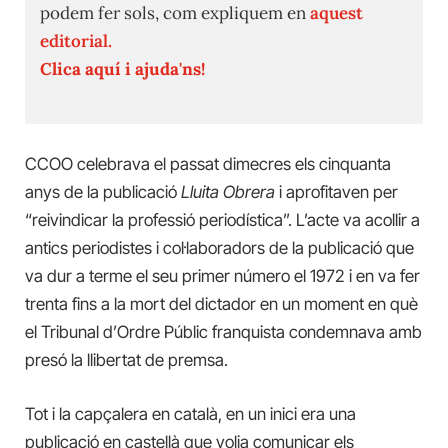
podem fer sols, com expliquem en
aquest
editorial.
Clica aquí i ajuda'ns!
CCOO celebrava el passat dimecres els cinquanta
anys de la publicació
Lluita Obrera
i aprofitaven per
“reivindicar la professió periodística”. L’acte va acollir a
antics periodistes i col·laboradors de la publicació que
va dur a terme el seu primer número el 1972 i en va fer
trenta fins a la mort del dictador en un moment en què
el Tribunal d’Ordre Públic franquista condemnava amb
presó la llibertat de premsa.
Tot i la capçalera en català, en un inici era una
publicació en castellà que volia comunicar els