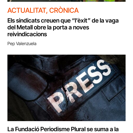
ACTUALITAT
,
CRÒNICA
Els sindicats creuen que “l’èxit” de la vaga
del Metall obre la porta a noves
reivindicacions
Pep Valenzuela
La Fundació Periodisme Plural se suma a la