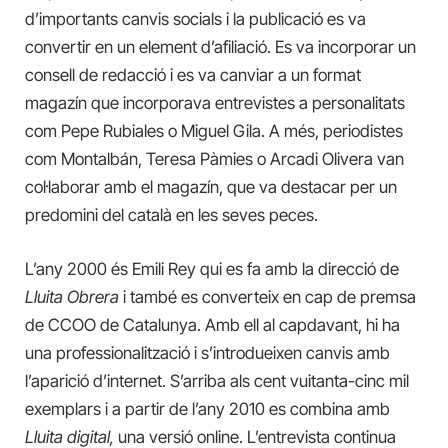
d’importants canvis socials i la publicació es va
convertir en un element d’afiliació. Es va incorporar un
consell de redacció i es va canviar a un format
magazín que incorporava entrevistes a personalitats
com Pepe Rubiales o Miguel Gila. A més, periodistes
com Montalbán, Teresa Pàmies o Arcadi Olivera van
col·laborar amb el magazín, que va destacar per un
predomini del català en les seves peces.
L’any 2000 és Emili Rey qui es fa amb la direcció de
Lluita Obrera
i també es converteix en cap de premsa
de CCOO de Catalunya. Amb ell al capdavant, hi ha
una professionalització i s’introdueixen canvis amb
l’aparició d’internet. S’arriba als cent vuitanta-cinc mil
exemplars i a partir de l’any 2010 es combina amb
Lluita digital,
una versió online. L’entrevista continua