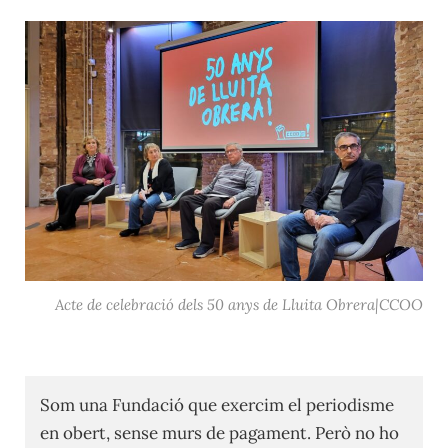
Acte de celebració dels 50 anys de Lluita Obrera|CCOO
Som una Fundació que exercim el periodisme
en obert, sense murs de pagament. Però no ho