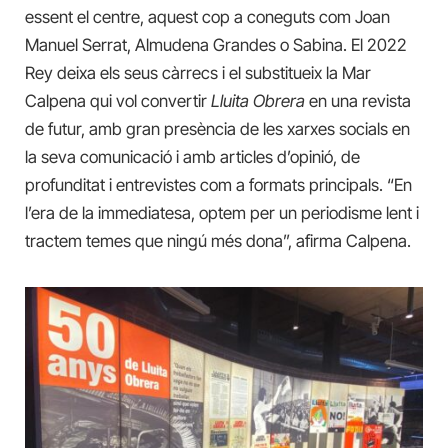
essent el centre, aquest cop a coneguts com Joan
Manuel Serrat, Almudena Grandes o Sabina. El 2022
Rey deixa els seus càrrecs i el substitueix la Mar
Calpena qui vol convertir
Lluita Obrera
en una revista
de futur, amb gran presència de les xarxes socials en
la seva comunicació i amb articles d’opinió, de
profunditat i entrevistes com a formats principals. “En
l’era de la immediatesa, optem per un periodisme lent i
tractem temes que ningú més dona”, afirma Calpena.