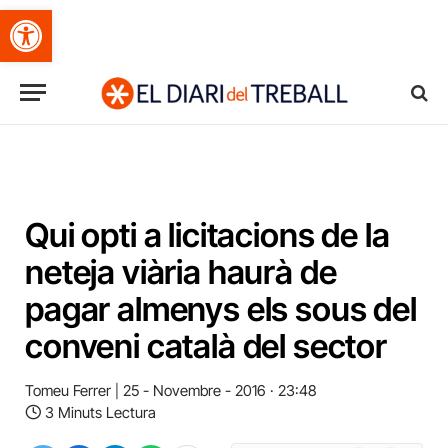
Obre la barra d'eines
Qui opti a licitacions de la
neteja viària haurà de
pagar almenys els sous del
conveni català del sector
Tomeu Ferrer
25 - Novembre - 2016 · 23:48
3 Minuts Lectura