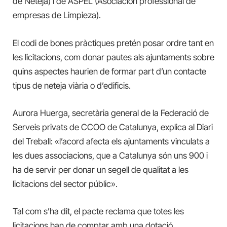
de Neteja) i de ASPEL (Asociación professional de
empresas de Limpieza).
El codi de bones pràctiques pretén posar ordre tant en
les licitacions, com donar pautes als ajuntaments sobre
quins aspectes haurien de formar part d’un contacte
tipus de neteja viària o d’edificis.
Aurora Huerga, secretària general de la Federació de
Serveis privats de CCOO de Catalunya, explica al Diari
del Treball: «l’acord afecta els ajuntaments vinculats a
les dues associacions, que a Catalunya són uns 900 i
ha de servir per donar un segell de qualitat a les
licitacions del sector públic».
Tal com s’ha dit, el pacte reclama que totes les
licitacions han de comptar amb una dotació