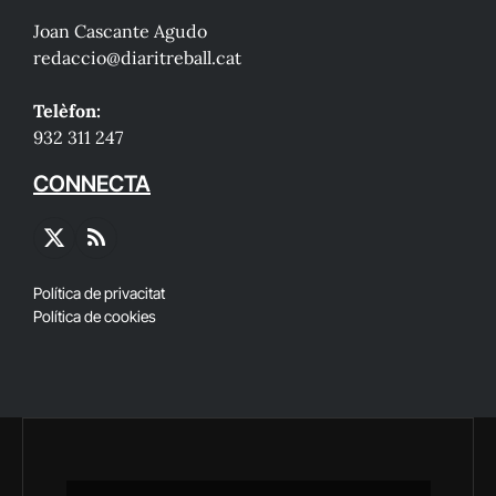
Joan Cascante Agudo
redaccio@diaritreball.cat
Telèfon:
932 311 247
CONNECTA
X
RSS
(Twitter)
Política de privacitat
Política de cookies