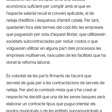
econòmica suficient per complir amb el que en
l’aspecte salarial recull el conveni aplicable, el de
neteja d’edificis i despatxos d’àmbit català. Per tant,
quedarien fora dels termes del codi ètic les empreses
que paguessin per sota d’aquest llindar, que utilitzessin
societats subcontractades per reduir costos o que
volguessin utilitzar en alguna part dels processos les
empreses multiservei, nascudes de les facilitats que ha
donat la reforma laboral.
És voluntat de les parts firmants de l’acord que
serveixi de guia per a les contractacions de serveis de
neteja. Per això la comissió mixta que s’ha creat al
respecte ha decidit que una de les seves tasques serà
elaborar un contracte tipus que pugui orientar els
equips municipals o de les entitats supramunicipals a