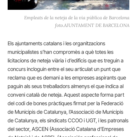
Empleats de la neteja de la via pública de Barcelona
foto.AJUNTAMENT DE BARCELONA
Els ajuntaments catalans i les organitzacions
municipalistes s’han compromès a què totes les
licitacions de neteja viària i d’edificis que es treguin a
concurs incloguin entre el seu articulat un punt que
reclama que es demani a les empreses aspirants que
paguin als seus treballadors almenys el que indica al
conveni català de neteja. Aquest aspecte forma part
del codi de bones pràctiques firmat per la Federació
de Municipis de Catalunya, l’Associació de Municipis
de Catalunya, els sindicats CCOO i UGT, i les patronals
del sector,
ASCEN (Associació Catalana d’Empreses