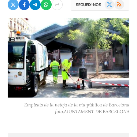
X
RSS
SEGUEIX-NOS
(Twitter)
Empleats de la neteja de la via pública de Barcelona
foto.AJUNTAMENT DE BARCELONA