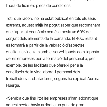
l’hora de fixar els plecs de condicions.
Tot i que l’acord no ha estat publicat en tots els seus
extrems, aquest mitjà ha pogut saber que recomanarà
que l’apartat econòmic només «pesi» un 60% del
conjunt dels elements de la comanda. El 40% restant
es formarà a partir de la valoració d’aspectes
qualitatius vinculats amb el servei i punts com l’aposta
de les empreses per la formació del personal o, per
exemple, de les facilitats que ofereixi per a la
conciliació de la vida laboral i personal dels
treballadors i treballadores, segons ha explicat Aurora
Huerga.
«Sembla que fins i tot les empreses s’han adonat que
aquest sector havia arribat a un punt de gran