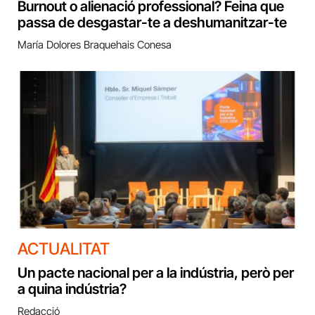
Burnout o alienació professional? Feina que
passa de desgastar-te a deshumanitzar-te
María Dolores Braquehais Conesa
ACTUALITAT
Un pacte nacional per a la indústria, però per
a quina indústria?
Redacció