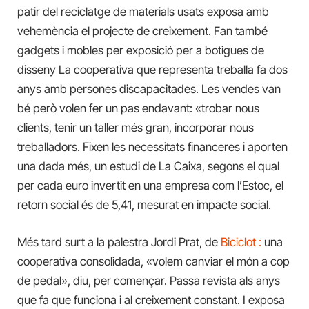
patir del reciclatge de materials usats exposa amb
vehemència el projecte de creixement. Fan també
gadgets i mobles per exposició per a botigues de
disseny La cooperativa que representa treballa fa dos
anys amb persones discapacitades. Les vendes van
bé però volen fer un pas endavant: «trobar nous
clients, tenir un taller més gran, incorporar nous
treballadors. Fixen les necessitats financeres i aporten
una dada més, un estudi de La Caixa, segons el qual
per cada euro invertit en una empresa com l’Estoc, el
retorn social és de 5,41, mesurat en impacte social.
Més tard surt a la palestra Jordi Prat, de
Biciclot :
una
cooperativa consolidada, «volem canviar el món a cop
de pedal», diu, per començar. Passa revista als anys
que fa que funciona i al creixement constant. I exposa