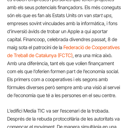
amb els seus potencials finançadors. Els més coneguts
són els que es fan als Estats Units on van
start ups
,
empreses sovint vinculades amb la informàtica, i fons
d’inversió àvids de trobar un Apple a qui aportar
capital. Financoop, celebrada divendres passat, 8 de
maig sota el patrocini de la
Federació de Cooperatives
de Treball de Catalunya (FCTC)
, era una mica això.
Amb una diferència, tant els que volien finançament
com els que l’oferien formen part de l’economia social.
Els primers com a cooperatives i els segons amb
fórmules diverses però sempre amb una visió al servei
de l’economia que té a les persones en el seu centre.
L’edifici Media TIC va ser l’escenari de la trobada.
Després de la rebuda protocol·lària de les autoritats va
començar el moviment. De manera simultània en una