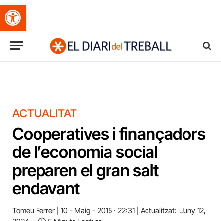
Obre la barra d'eines
ACTUALITAT
Cooperatives i finançadors
de l’economia social
preparen el gran salt
endavant
Tomeu Ferrer
10 - Maig - 2015 · 22:31
Actualitzat:
Juny 12,