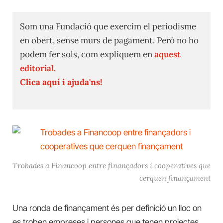
Som una Fundació que exercim el periodisme
en obert, sense murs de pagament. Però no ho
podem fer sols, com expliquem en
aquest
editorial.
Clica aquí i ajuda'ns!
Trobades a Financoop entre finançadors i cooperatives que
cerquen finançament
Una ronda de finançament és per definició un lloc on
es troben empreses i persones que tenen projectes