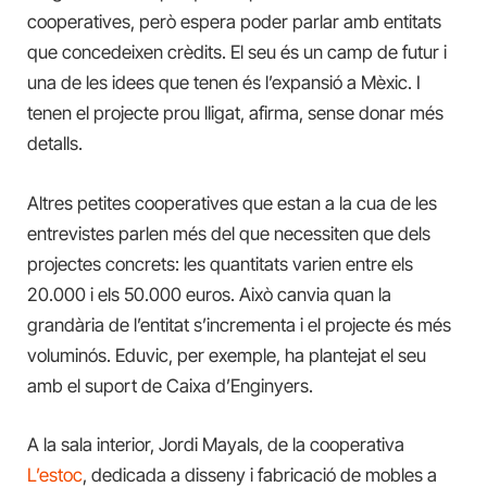
cooperatives, però espera poder parlar amb entitats
que concedeixen crèdits. El seu és un camp de futur i
una de les idees que tenen és l’expansió a Mèxic. I
tenen el projecte prou lligat, afirma, sense donar més
detalls.
Altres petites cooperatives que estan a la cua de les
entrevistes parlen més del que necessiten que dels
projectes concrets: les quantitats varien entre els
20.000 i els 50.000 euros. Això canvia quan la
grandària de l’entitat s’incrementa i el projecte és més
voluminós. Eduvic, per exemple, ha plantejat el seu
amb el suport de Caixa d’Enginyers.
A la sala interior, Jordi Mayals, de la cooperativa
L’estoc
, dedicada a disseny i fabricació de mobles a