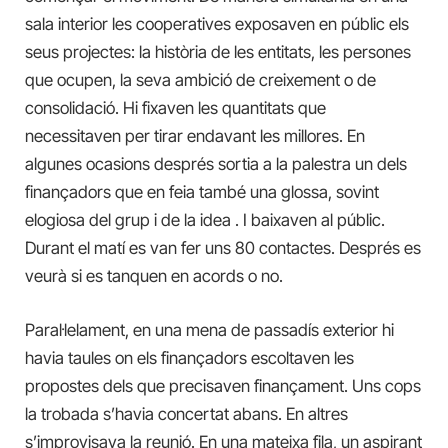
sala interior les cooperatives exposaven en públic els
seus projectes: la història de les entitats, les persones
que ocupen, la seva ambició de creixement o de
consolidació. Hi fixaven les quantitats que
necessitaven per tirar endavant les millores. En
algunes ocasions després sortia a la palestra un dels
finançadors que en feia també una glossa, sovint
elogiosa del grup i de la idea . I baixaven al públic.
Durant el matí es van fer uns 80 contactes. Després es
veurà si es tanquen en acords o no.
Paral·lelament, en una mena de passadís exterior hi
havia taules on els finançadors escoltaven les
propostes dels que precisaven finançament. Uns cops
la trobada s’havia concertat abans. En altres
s’improvisava la reunió. En una mateixa fila, un aspirant