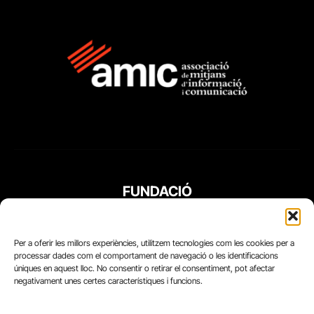
FUNDACIÓ
PERIODISME
PLURAL
Per a oferir les millors experiències, utilitzem tecnologies com les cookies per a
processar dades com el comportament de navegació o les identificacions
úniques en aquest lloc. No consentir o retirar el consentiment, pot afectar
negativament unes certes característiques i funcions.