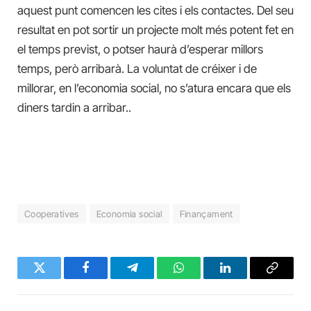
aquest punt comencen les cites i els contactes. Del seu
resultat en pot sortir un projecte molt més potent fet en
el temps previst, o potser haurà d’esperar millors
temps, però arribarà. La voluntat de créixer i de
millorar, en l’economia social, no s’atura encara que els
diners tardin a arribar..
Cooperatives
Economia social
Finançament
Twitter
Facebook
Telegram
WhatsApp
LinkedIn
Copy
Link