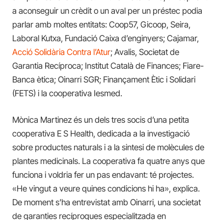
a aconseguir un crèdit o un aval per un préstec podia
parlar amb moltes entitats: Coop57, Gicoop, Seira,
Laboral Kutxa, Fundació Caixa d’enginyers; Cajamar,
Acció Solidària Contra l’Atur
; Avalis, Societat de
Garantia Recíproca; Institut Català de Finances; Fiare-
Banca ètica; Oinarri SGR; Finançament Ètic i Solidari
(FETS) i la cooperativa Iesmed.
Mònica Martinez és un dels tres socis d’una petita
cooperativa E S Health, dedicada a la investigació
sobre productes naturals i a la sintesi de molècules de
plantes medicinals. La cooperativa fa quatre anys que
funciona i voldria fer un pas endavant: té projectes.
«He vingut a veure quines condicions hi ha», explica.
De moment s’ha entrevistat amb Oinarri, una societat
de garanties recíproques especialitzada en