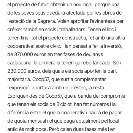
el projecte de futur: obtenir un nou local, perquè una
de les seves seus quedarà afectada per les obres de
l’estació de la Sagrera. Volen aprofitar l’avinentesa per
créixer també en socis i treballadors. Tenen el lloc i
tenen fins i tot el projecte constructiu, fet amb una altra
cooperativa: sostre cívic. Han pensat a fer la inversió,
de 870.000 euros en tres fases de deu anys
cadascuna, la primera la tenen gairebé tancada. Són
230.000 euros, dels quals els socis aporten la part
majoritària. Coop57, que surt a complementar
l’exposició, aportarà amb un préstec, la resta.
Expliquen des de Coop57, que a banda del compromís
que tenen els socis de Biciclot, han fet números i la
diferència entre el que la cooperativa haurà de pagar
de quota mensual i el que paga actualment pel local
antic és molt poca. Però calen dues fases més i en