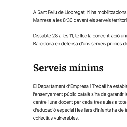
A Sant Feliu de Llobregat, hi ha mobilitzacions 
Manresa a les 8:30 davant els serveis territor
Dissabte 28 a les 11, té lloc la concentració 
Barcelona en defensa d’uns serveis públics de
Serveis mínims
El Departament d’Empresa i Treball ha establ
l’ensenyament públic català s’ha de garantir 
centre i una docent per cada tres aules a totes
d’educació especial i les llars d’infants ha de
col·lectius vulnerables.