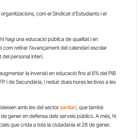
organitzacions, com el Sindicat d’Estudiants i el
hi hagi una educació pública de qualitat i en
xí com retirar l’avançament del calendari escolar
t del personal interí.
augmentar la inversió en educació fins al 6% del PIB
’FP i de Secundària, i reduir dues hores lectives a les
ncideixen amb les del sector
sanitari
, que també
6 de gener en defensa dels serveis públics. A més, hi
als que crida a tota la ciutadania el 28 de gener.