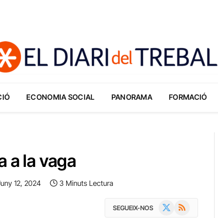
CIÓ
ECONOMIA SOCIAL
PANORAMA
FORMACIÓ
a a la vaga
Juny 12, 2024
3 Minuts Lectura
X
RSS
SEGUEIX-NOS
(Twitter)