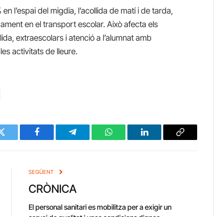
 l’espai del migdia, l’acollida de matí i de tarda,
ament en el transport escolar. Això afecta els
ida, extraescolars i atenció a l’alumnat amb
es activitats de lleure.
Twitter
Facebook
Telegram
WhatsApp
LinkedIn
Copy
Link
SEGÜENT
CRÒNICA
El personal sanitari es mobilitza per a exigir un