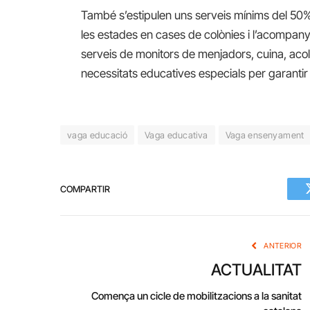
També s’estipulen uns serveis mínims del 50% en
les estades en cases de colònies i l’acompany
serveis de monitors de menjadors, cuina, acoll
necessitats educatives especials per garantir l
vaga educació
Vaga educativa
Vaga ensenyament
COMPARTIR
ANTERIOR
ACTUALITAT
Comença un cicle de mobilitzacions a la sanitat