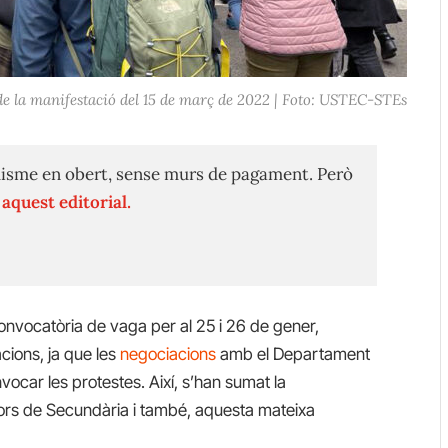
 la manifestació del 15 de març de 2022 | Foto: USTEC-STEs
isme en obert, sense murs de pagament. Però
n
aquest editorial.
nvocatòria de vaga per al 25 i 26 de gener,
acions, ja que les
negociacions
amb el Departament
ocar les protestes. Així, s’han sumat la
ors de Secundària i també, aquesta mateixa