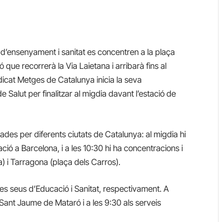
s d’ensenyament i sanitat es concentren a la plaça
ue recorrerà la Via Laietana i arribarà fins al
dicat Metges de Catalunya inicia la seva
 Salut per finalitzar al migdia davant l’estació de
zades per diferents ciutats de Catalunya: al migdia hi
ió a Barcelona, i a les 10:30 hi ha concentracions i
 i Tarragona (plaça dels Carros).
t les seus d’Educació i Sanitat, respectivament. A
l Sant Jaume de Mataró i a les 9:30 als serveis