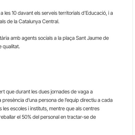
a les 10 davant els serveis territorials d’Educació, i a
ials de la Catalunya Central.
unitària amb agents socials a la plaça Sant Jaume de
 qualitat.
ert que durant les dues jornades de vaga a
la presència d’una persona de l’equip directiu a cada
 les escoles i instituts, mentre que als centres
 treballar el 50% del personal en tractar-se de