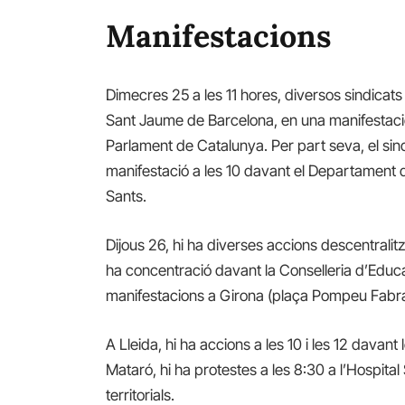
Manifestacions
Dimecres 25 a les 11 hores, diversos sindicat
Sant Jaume de Barcelona, en una manifestació q
Parlament de Catalunya. Per part seva, el sin
manifestació a les 10 davant el Departament de
Sants.
Dijous 26, hi ha diverses accions descentralit
ha concentració davant la Conselleria d’Educac
manifestacions a Girona (plaça Pompeu Fabra)
A Lleida, hi ha accions a les 10 i les 12 davan
Mataró, hi ha protestes a les 8:30 a l’Hospita
territorials.