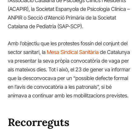
l’Associació Catalana de Psicòlegs Clínics i Residents
(ACAPIR), la Societat Espanyola de Psicologia Clínica –
ANPIR o Secció d’Atenció Primària de la Societat
Catalana de Pediatria (SAP-SCP).
Amb l’objectiu que les protestes fossin del conjunt del
sector sanitari, la
Mesa Sindical Sanitària
de Catalunya
va presentar la seva pròpia convocatòria de vaga per
als mateixos dies. Tot i això, el 23 de gener va informar
que la desconvocava per un “possible defecte formal
en l’avís de convocatòria a les patronals”, si bé
animava a continuar amb les mobilitzacions previstes.
Recorreguts