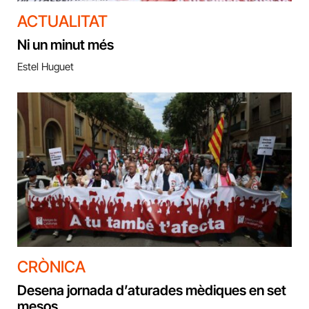
ACTUALITAT
Ni un minut més
Estel Huguet
CRÒNICA
Desena jornada d’aturades mèdiques en set
mesos