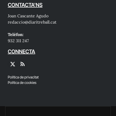
CONTACTA'NS
Joan Cascante Agudo
redaccio@diaritreball.cat
Telèfon:
932 311 247
CONNECTA
X
RSS
(Twitter)
Política de privacitat
Política de cookies