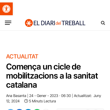
Obre la barra d'eines
ACTUALITAT
Comença un cicle de
mobilitzacions a la sanitat
catalana
Ana Basanta
24 - Gener - 2023 · 06:30
Actualitzat:
Juny
12, 2024
5 Minuts Lectura