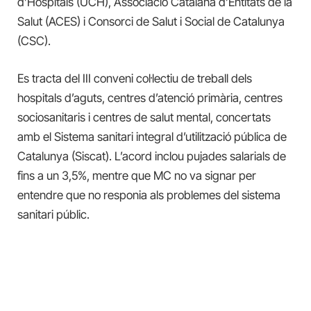
d’Hospitals (UCH), Associació Catalana d’Entitats de la
Salut (ACES) i Consorci de Salut i Social de Catalunya
(CSC).
Es tracta del III conveni col·lectiu de treball dels
hospitals d’aguts, centres d’atenció primària, centres
sociosanitaris i centres de salut mental, concertats
amb el Sistema sanitari integral d’utilització pública de
Catalunya (Siscat). L’acord inclou pujades salarials de
fins a un 3,5%, mentre que MC no va signar per
entendre que no responia als problemes del sistema
sanitari públic.