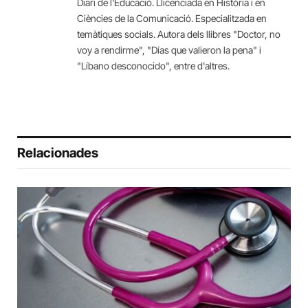
Diari de l'Educació. Llicenciada en Història i en
Ciències de la Comunicació. Especialitzada en
temàtiques socials. Autora dels llibres "Doctor, no
voy a rendirme", "Días que valieron la pena" i
"Líbano desconocido", entre d'altres.
Relacionades