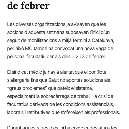
de febrer
Les diverses organitzacions ja avisaven que les
accions d’aquesta setmana suposaven l’inici d’un
seguit de mobilitzacions a mitjà termini a Catalunya, i
per això MC també ha convocat una nova vaga de
personal facultatiu per als dies 1, 2 i 3 de febrer.
El sindicat mèdic ja havia alertat que el conflicte
s’allargaria fins que Salut no aportés solucions als
“greus problemes” que pateix el sistema,
especialment la sobrecàrrega de treball i la crisi de
facultatius derivada de les condicions assistencials,
laborals i retributives que s’ofereixen als professionals.
Durant aquests tres dies, hi ha convocades aturades