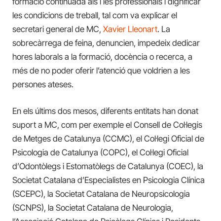
formació continuada als i les professionals i dignificar
les condicions de treball, tal com va explicar el
secretari general de MC,
Xavier Lleonart
. La
sobrecàrrega de feina, denuncien, impedeix dedicar
hores laborals a la formació, docència o recerca, a
més de no poder oferir l’atenció que voldrien a les
persones ateses.
En els últims dos mesos, diferents entitats han donat
suport a MC, com per exemple el Consell de Col·legis
de Metges de Catalunya (CCMC), el Col·legi Oficial de
Psicologia de Catalunya (COPC), el Col·legi Oficial
d’Odontòlegs i Estomatòlegs de Catalunya (COEC), la
Societat Catalana d’Especialistes en Psicologia Clínica
(SCEPC), la Societat Catalana de Neuropsicologia
(SCNPS), la Societat Catalana de Neurologia,