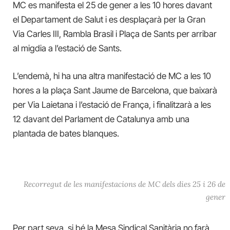
MC es manifesta el 25 de gener a les 10 hores davant
el Departament de Salut i es desplaçarà per la Gran
Via Carles III, Rambla Brasil i Plaça de Sants per arribar
al migdia a l’estació de Sants.
L’endemà, hi ha una altra manifestació de MC a les 10
hores a la plaça Sant Jaume de Barcelona, que baixarà
per Via Laietana i l’estació de França, i finalitzarà a les
12 davant del Parlament de Catalunya amb una
plantada de bates blanques.
Recorregut de les manifestacions de MC dels dies 25 i 26 de
gener
Per part seva, si bé la Mesa Sindical Sanitària no farà