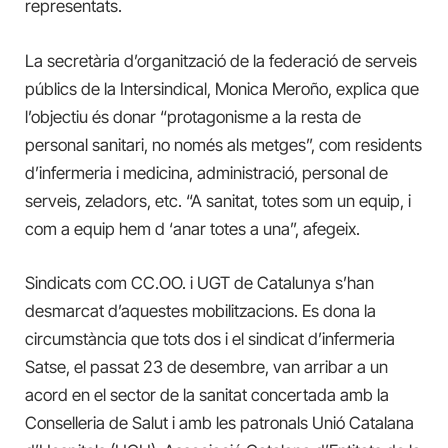
representats.
La secretària d’organització de la federació de serveis
públics de la Intersindical, Monica Meroño, explica que
l’objectiu és donar “protagonisme a la resta de
personal sanitari, no només als metges”, com residents
d’infermeria i medicina, administració, personal de
serveis, zeladors, etc. “A sanitat, totes som un equip, i
com a equip hem d ‘anar totes a una”, afegeix.
Sindicats com CC.OO. i UGT de Catalunya s’han
desmarcat d’aquestes mobilitzacions. Es dona la
circumstància que tots dos i el sindicat d’infermeria
Satse, el passat 23 de desembre, van arribar a un
acord en el sector de la sanitat concertada amb la
Conselleria de Salut i amb les patronals Unió Catalana