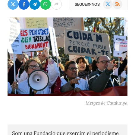
X
RSS
SEGUEIX-NOS
(Twitter)
Metges de Catalunya
Som una Fundació que exercim el periodisme