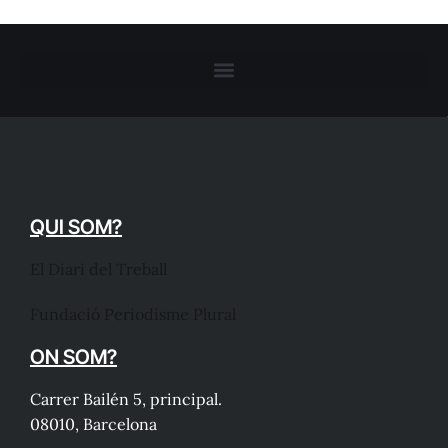
QUI SOM?
El Diari del Treball
Fundació Periodisme Plural
ON SOM?
Carrer Bailén 5, principal.
08010, Barcelona