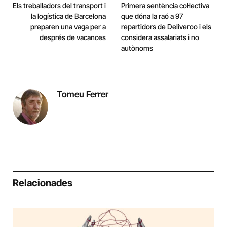
Els treballadors del transport i
Primera sentència col·lectiva
la logística de Barcelona
que dóna la raó a 97
preparen una vaga per a
repartidors de Deliveroo i els
després de vacances
considera assalariats i no
autònoms
Tomeu Ferrer
Relacionades