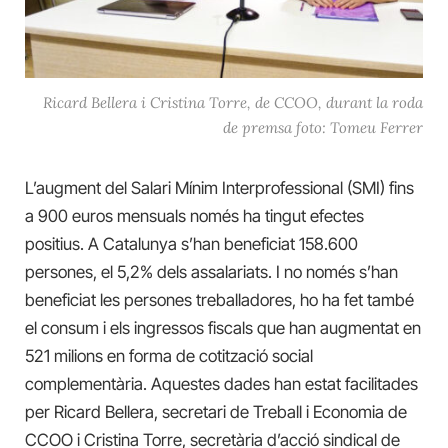
Ricard Bellera i Cristina Torre, de CCOO, durant la roda
de premsa foto: Tomeu Ferrer
L’augment del Salari Mínim Interprofessional (SMI) fins
a 900 euros mensuals només ha tingut efectes
positius. A Catalunya s’han beneficiat 158.600
persones, el 5,2% dels assalariats. I no només s’han
beneficiat les persones treballadores, ho ha fet també
el consum i els ingressos fiscals que han augmentat en
521 milions en forma de cotització social
complementària. Aquestes dades han estat facilitades
per Ricard Bellera, secretari de Treball i Economia de
CCOO i Cristina Torre, secretària d’acció sindical de