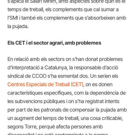
s’aplica el Salari Mínim, amb aspectes sobre quin és el
temps de treball, els complements que cal sumar a
l’SMI i també els complements que s’absorbeixen amb
la pujada.
Els CET i el sector agrari, amb problemes
En relació amb els sectors on s’han donat problemes
d’interpretació a Catalunya, la responsable d’acció
sindical de CCOO s’ha esmentat dos. Un serien els
Centres Especials de Treball (CET)
, on es donen
característiques específiques, com la dependència de
les subvencions públiques i on s’ha registrat intents
per part de les patronals de compensar la pujada amb
un augment del temps de treball, una cosa criticable,
segons Torre, perquè afecta persones amb
discapacitat i no està contemplada a la norma.