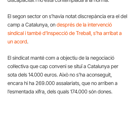
El segon sector on s’havia notat discrepància era el del
camp a Catalunya, on
després de la intervenció
sindical i també d’Inspecció de Treball, s’ha arribat a
un acord
.
El sindicat manté com a objectiu de la negociació
col·lectiva que cap conveni se situï a Catalunya per
sota dels 14.000 euros. Això no s’ha aconseguit,
encara hi ha 269.000 assalariats, que no arriben a
l’esmentada xifra, dels quals 174.000 són dones.