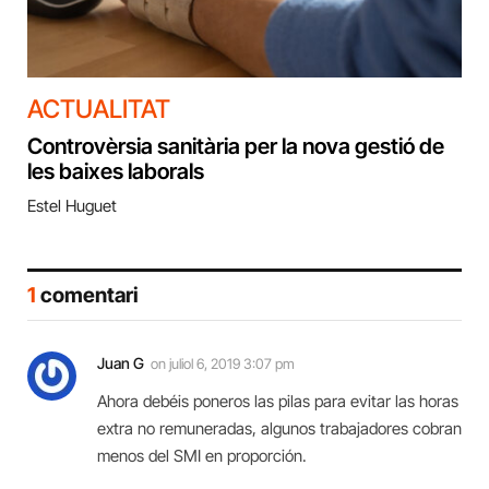
ACTUALITAT
Controvèrsia sanitària per la nova gestió de
les baixes laborals
Estel Huguet
1
comentari
Juan G
on
juliol 6, 2019 3:07 pm
Ahora debéis poneros las pilas para evitar las horas
extra no remuneradas, algunos trabajadores cobran
menos del SMI en proporción.