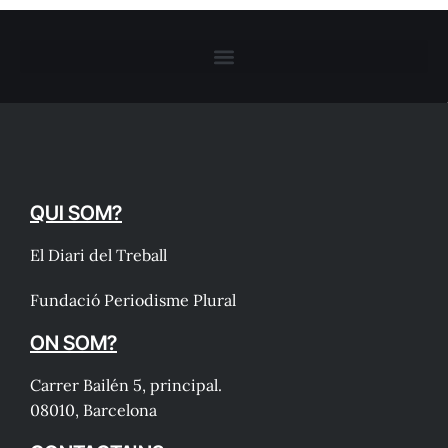
QUI SOM?
El Diari del Treball
Fundació Periodisme Plural
ON SOM?
Carrer Bailén 5, principal.
08010, Barcelona