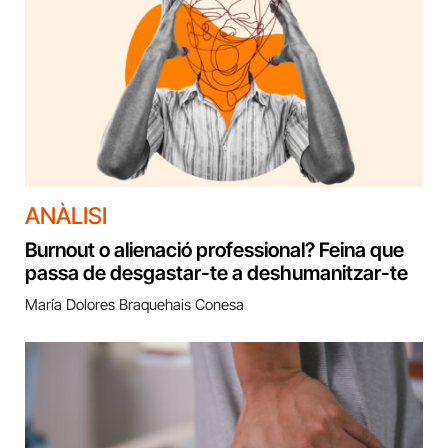
ANÀLISI
Burnout o alienació professional? Feina que
passa de desgastar-te a deshumanitzar-te
María Dolores Braquehais Conesa