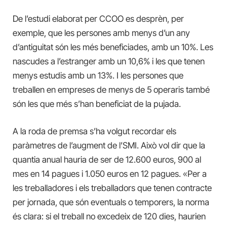
De l’estudi elaborat per CCOO es desprèn, per
exemple, que les persones amb menys d’un any
d’antiguitat són les més beneficiades, amb un 10%. Les
nascudes a l’estranger amb un 10,6% i les que tenen
menys estudis amb un 13%. I les persones que
treballen en empreses de menys de 5 operaris també
són les que més s’han beneficiat de la pujada.
A la roda de premsa s’ha volgut recordar els
paràmetres de l’augment de l’SMI. Això vol dir que la
quantia anual hauria de ser de 12.600 euros, 900 al
mes en 14 pagues i 1.050 euros en 12 pagues. «Per a
les treballadores i els treballadors que tenen contracte
per jornada, que són eventuals o temporers, la norma
és clara: si el treball no excedeix de 120 dies, haurien