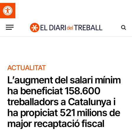
Obre la barra d'eines
ACTUALITAT
L’augment del salari mínim
ha beneficiat 158.600
treballadors a Catalunya i
ha propiciat 521 milions de
major recaptació fiscal