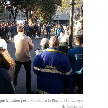
que treballen per a Movistara la Plaça de Catalunya
de Barcelona