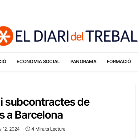
CIÓ
ECONOMIA SOCIAL
PANORAMA
FORMACIÓ
i subcontractes de
rs a Barcelona
y 12, 2024
4 Minuts Lectura