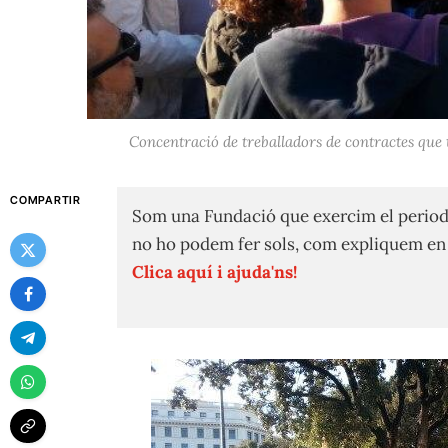
Concentració de treballadors de contractes que 
COMPARTIR
Som una Fundació que exercim el period
no ho podem fer sols, com expliquem e
Clica aquí i ajuda'ns!