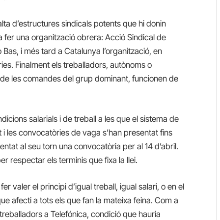
falta d’estructures sindicals potents que hi donin
 fer una organització obrera: Acció Sindical de
 Bas, i més tard a Catalunya l’organització, en
es. Finalment els treballadors, autònoms o
 de les comandes del grup dominant, funcionen de
dicions salarials i de treball a les que el sistema de
 i les convocatòries de vaga s’han presentat fins
ntat al seu torn una convocatòria per al 14 d’abril.
 respectar els terminis que fixa la llei.
valer el principi d’igual treball, igual salari, o en el
ue afecti a tots els que fan la mateixa feina. Com a
treballadors a Telefónica, condició que hauria