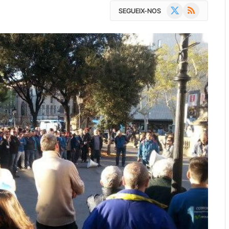
X
RSS
SEGUEIX-NOS
(Twitter)