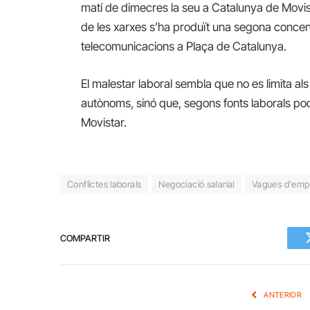
matí de dimecres la seu a Catalunya de Movis
de les xarxes s’ha produït una segona concen
telecomunicacions a Plaça de Catalunya.
El malestar laboral sembla que no es limita a
autònoms, sinó que, segons fonts laborals pod
Movistar.
Conflictes laborals
Negociació salarial
Vagues d'emp
COMPARTIR
ANTERIOR