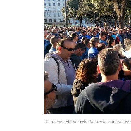
Concentració de treballadors de contractes 