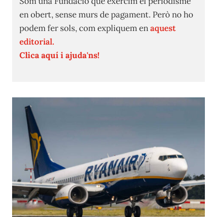
Som una Fundació que exercim el periodisme
en obert, sense murs de pagament. Però no ho
podem fer sols, com expliquem en
aquest
editorial.
Clica aquí i ajuda'ns!