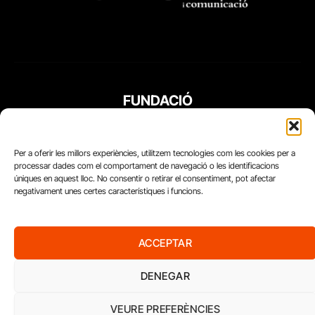
FUNDACIÓ
PERIODISME
PLURAL
Per a oferir les millors experiències, utilitzem tecnologies com les cookies per a
processar dades com el comportament de navegació o les identificacions
úniques en aquest lloc. No consentir o retirar el consentiment, pot afectar
negativament unes certes característiques i funcions.
ACCEPTAR
DENEGAR
VEURE PREFERÈNCIES