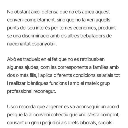
No obstant això, defensa que no els aplica aquest
conveni completament, sinó que ho fa «en aquells
punts del seu interès per temes econòmics, produint-
se una discriminació amb els altres treballadors de
nacionalitat espanyola».
Això es tradueix en el fet que no es retribueixen
algunes ajudes, com les corresponents a famílies amb
dos o més fills, i aplica diferents condicions salarials tot
i realitzar idèntiques funcions i amb el mateix grup
professional reconegut.
Usoc recorda que al gener es va aconseguir un acord
pel que fa al conveni col·lectiu que «no s’està complint,
causant un greu perjudici als drets laborals, socials i