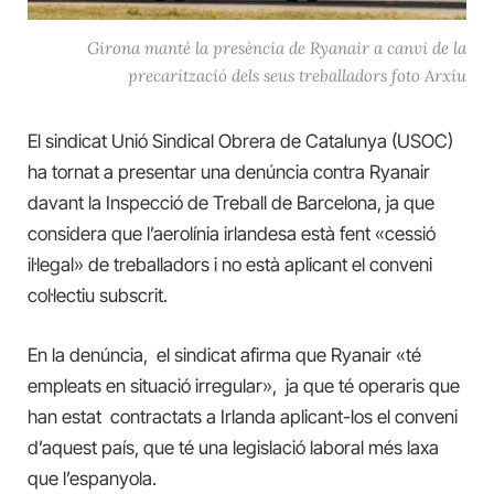
Girona manté la presència de Ryanair a canvi de la
precarització dels seus treballadors foto Arxiu
El sindicat Unió Sindical Obrera de Catalunya (USOC)
ha tornat a presentar una denúncia contra Ryanair
davant la Inspecció de Treball de Barcelona, ja que
considera que l’aerolínia irlandesa està fent «cessió
il·legal» de treballadors i no està aplicant el conveni
col·lectiu subscrit.
En la denúncia, el sindicat afirma que Ryanair «té
empleats en situació irregular», ja que té operaris que
han estat contractats a Irlanda aplicant-los el conveni
d’aquest país, que té una legislació laboral més laxa
que l’espanyola.