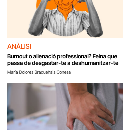
ANÀLISI
Burnout o alienació professional? Feina que
passa de desgastar-te a deshumanitzar-te
María Dolores Braquehais Conesa