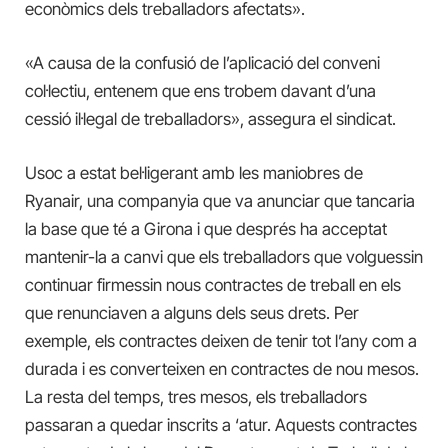
econòmics dels treballadors afectats».
«A causa de la confusió de l’aplicació del conveni
col·lectiu, entenem que ens trobem davant d’una
cessió il·legal de treballadors», assegura el sindicat.
Usoc a estat bel·ligerant amb les maniobres de
Ryanair, una companyia que va anunciar que tancaria
la base que té a Girona i que després ha acceptat
mantenir-la a canvi que els treballadors que volguessin
continuar firmessin nous contractes de treball en els
que renunciaven a alguns dels seus drets. Per
exemple, els contractes deixen de tenir tot l’any com a
durada i es converteixen en contractes de nou mesos.
La resta del temps, tres mesos, els treballadors
passaran a quedar inscrits a ‘atur. Aquests contractes