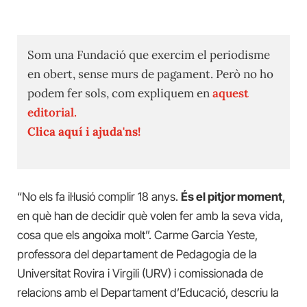
Som una Fundació que exercim el periodisme
en obert, sense murs de pagament. Però no ho
podem fer sols, com expliquem en
aquest
editorial.
Clica aquí i ajuda'ns!
“No els fa il·lusió complir 18 anys.
És el pitjor moment
,
en què han de decidir què volen fer amb la seva vida,
cosa que els angoixa molt”. Carme Garcia Yeste,
professora del departament de Pedagogia de la
Universitat Rovira i Virgili (URV) i comissionada de
relacions amb el Departament d’Educació, descriu la