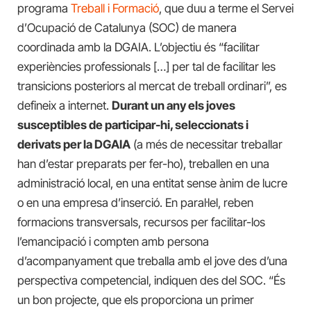
programa
Treball i Formació
, que duu a terme el Servei
d’Ocupació de Catalunya (SOC) de manera
coordinada amb la DGAIA. L’objectiu és “facilitar
experiències professionals […] per tal de facilitar les
transicions posteriors al mercat de treball ordinari”, es
defineix a internet.
Durant un any els joves
susceptibles de participar-hi, seleccionats i
derivats per la DGAIA
(a més de necessitar treballar
han d’estar preparats per fer-ho), treballen en una
administració local, en una entitat sense ànim de lucre
o en una empresa d’inserció. En paral·lel, reben
formacions transversals, recursos per facilitar-los
l’emancipació i compten amb persona
d’acompanyament que treballa amb el jove des d’una
perspectiva competencial, indiquen des del SOC. “És
un bon projecte, que els proporciona un primer