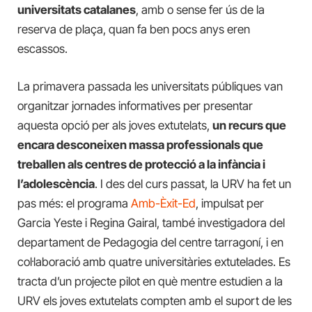
universitats catalanes
, amb o sense fer ús de la
reserva de plaça, quan fa ben pocs anys eren
escassos.
La primavera passada les universitats públiques van
organitzar jornades informatives per presentar
aquesta opció per als joves extutelats,
un recurs que
encara desconeixen massa professionals que
treballen als centres de protecció a la infància i
l’adolescència
. I des del curs passat, la URV ha fet un
pas més: el programa
Amb-Èxit-Ed
, impulsat per
Garcia Yeste i Regina Gairal, també investigadora del
departament de Pedagogia del centre tarragoní, i en
col·laboració amb quatre universitàries extutelades. Es
tracta d’un projecte pilot en què mentre estudien a la
URV els joves extutelats compten amb el suport de les