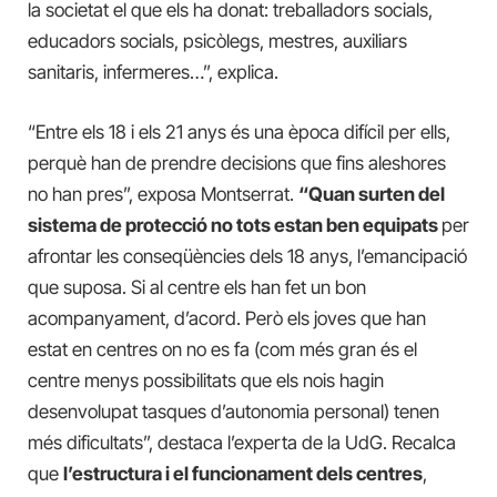
la societat el que els ha donat: treballadors socials,
educadors socials, psicòlegs, mestres, auxiliars
sanitaris, infermeres…”, explica.
“Entre els 18 i els 21 anys és una època difícil per ells,
perquè han de prendre decisions que fins aleshores
no han pres”, exposa Montserrat.
“Quan surten del
sistema de protecció no tots estan ben equipats
per
afrontar les conseqüències dels 18 anys, l’emancipació
que suposa. Si al centre els han fet un bon
acompanyament, d’acord. Però els joves que han
estat en centres on no es fa (com més gran és el
centre menys possibilitats que els nois hagin
desenvolupat tasques d’autonomia personal) tenen
més dificultats”, destaca l’experta de la UdG. Recalca
que
l’estructura i el funcionament dels centres
,