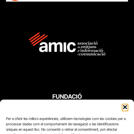
FUNDACIÓ
PERIODISME
PLURAL
Per a oferir les millors experiències, utilitzem tecnologies com les cookies per a
processar dades com el comportament de navegació o les identificacions
úniques en aquest lloc. No consentir o retirar el consentiment, pot afectar