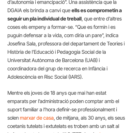
d’autonomia i emancipació”. Una assistència que la
DGAIA els brinda a canvi que
ells es comprometin a
seguir un pla individual de treball
, que entre d’altres
coses els empeny a formar-se. “Que es formin i es
puguin defensar a la vida, com diria un pare”, indica
Josefina Sala, professora del departament de Teories i
Història de l’Educació i Pedagogia Social de la
Universitat Autònoma de Barcelona (UAB) i
coordinadora del grup de recerca en Infància i
Adolescència en Risc Social (IARS).
Mentre els joves de 18 anys que mai han estat
emparats per l’administració poden comptar amb el
suport familiar a l’hora definir-se professionalment i
solen
marxar de casa
, de mitjana, als 30 anys, els seus
coetanis tutelats i extutelats es troben amb un salt al