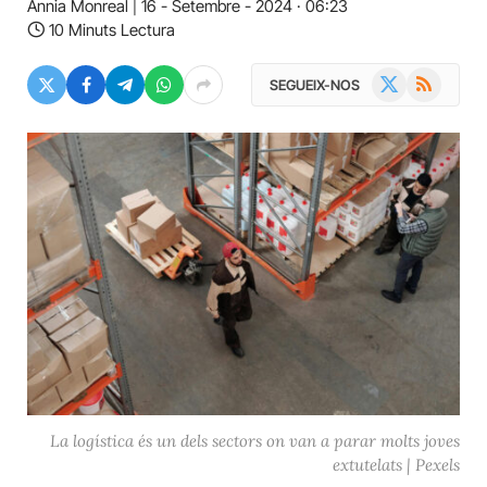
Ànnia Monreal
16 - Setembre - 2024 · 06:23
10 Minuts Lectura
X
RSS
SEGUEIX-NOS
(Twitter)
La logística és un dels sectors on van a parar molts joves
extutelats | Pexels