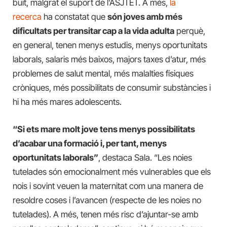
buit, malgrat el suport de l’ASJTET. A més,
la
recerca
ha constatat que
són joves amb més
dificultats per transitar cap a la vida adulta
perquè,
en general, tenen menys estudis, menys oportunitats
laborals, salaris més baixos, majors taxes d’atur, més
problemes de salut mental, més malalties físiques
cròniques, més possibilitats de consumir substàncies i
hi ha més mares adolescents.
“Si ets mare molt jove tens menys possibilitats
d’acabar una formació i, per tant, menys
oportunitats laborals”
, destaca Sala. “Les noies
tutelades són emocionalment més vulnerables que els
nois i sovint veuen la maternitat com una manera de
resoldre coses i l’avancen (respecte de les noies no
tutelades). A més, tenen més risc d’ajuntar-se amb