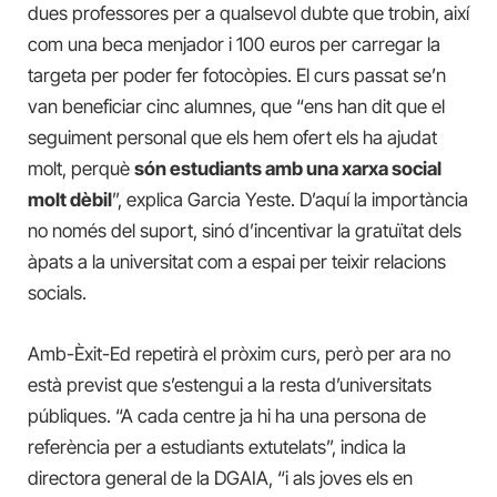
dues professores per a qualsevol dubte que trobin, així
com una beca menjador i 100 euros per carregar la
targeta per poder fer fotocòpies. El curs passat se’n
van beneficiar cinc alumnes, que “ens han dit que el
seguiment personal que els hem ofert els ha ajudat
molt, perquè
són estudiants amb una xarxa social
molt dèbil
”, explica Garcia Yeste. D’aquí la importància
no només del suport, sinó d’incentivar la gratuïtat dels
àpats a la universitat com a espai per teixir relacions
socials.
Amb-Èxit-Ed repetirà el pròxim curs, però per ara no
està previst que s’estengui a la resta d’universitats
públiques. “A cada centre ja hi ha una persona de
referència per a estudiants extutelats”, indica la
directora general de la DGAIA, “i als joves els en