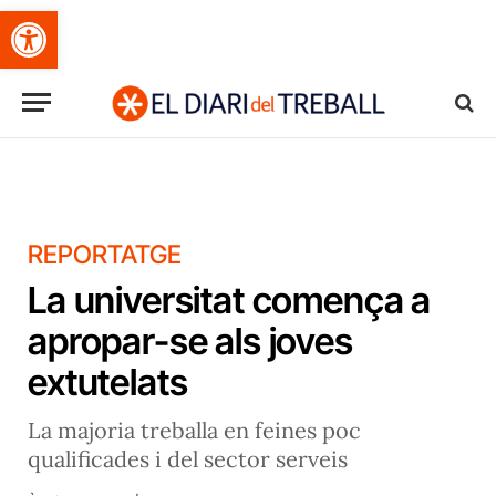
Obre la barra d'eines
REPORTATGE
La universitat comença a
apropar-se als joves
extutelats
La majoria treballa en feines poc
qualificades i del sector serveis