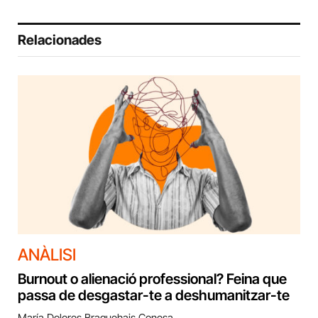
Relacionades
ANÀLISI
Burnout o alienació professional? Feina que
passa de desgastar-te a deshumanitzar-te
María Dolores Braquehais Conesa