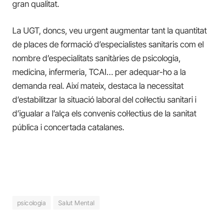
gran qualitat.
La UGT, doncs, veu urgent augmentar tant la quantitat
de places de formació d’especialistes sanitaris com el
nombre d’especialitats sanitàries de psicologia,
medicina, infermeria, TCAI… per adequar-ho a la
demanda real. Així mateix, destaca la necessitat
d’estabilitzar la situació laboral del col·lectiu sanitari i
d’igualar a l’alça els convenis col·lectius de la sanitat
pública i concertada catalanes.
psicologia
Salut Mental