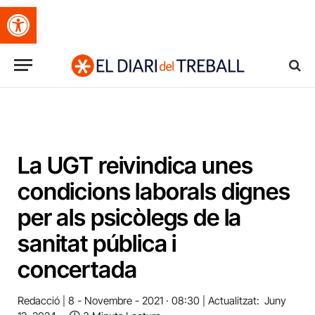
Obre la barra d'eines
La UGT reivindica unes
condicions laborals dignes
per als psicòlegs de la
sanitat pública i
concertada
Redacció
8 - Novembre - 2021 · 08:30
Actualitzat:
Juny