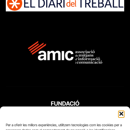
FUNDACIÓ
PERIODISME
PLURAL
Per a oferir les millors experiències, utilitzem tecnologies com les cookies per a