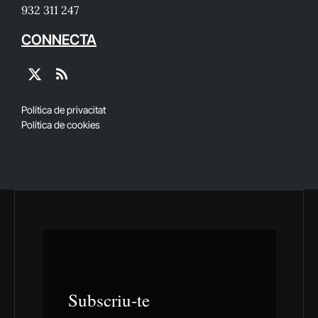
932 311 247
CONNECTA
X
RSS
(Twitter)
Política de privacitat
Política de cookies