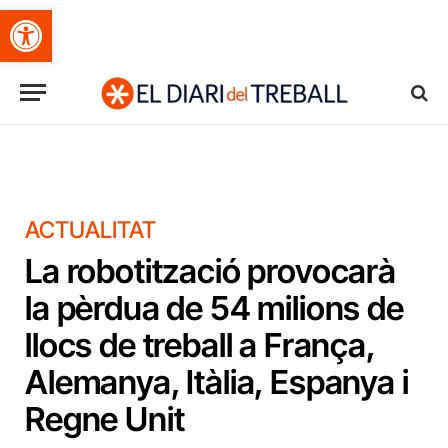
Obre la barra d'eines
ACTUALITAT
La robotització provocarà
la pèrdua de 54 milions de
llocs de treball a França,
Alemanya, Itàlia, Espanya i
Regne Unit