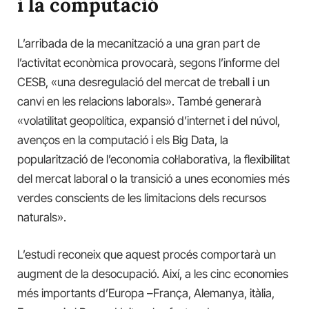
i la computació
L’arribada de la mecanització a una gran part de
l’activitat econòmica provocarà, segons l’informe del
CESB, «una desregulació del mercat de treball i un
canvi en les relacions laborals». També generarà
«volatilitat geopolítica, expansió d’internet i del núvol,
avenços en la computació i els Big Data, la
popularització de l’economia col·laborativa, la flexibilitat
del mercat laboral o la transició a unes economies més
verdes conscients de les limitacions dels recursos
naturals».
L’estudi reconeix que aquest procés comportarà un
augment de la desocupació. Així, a les cinc economies
més importants d’Europa –França, Alemanya, itàlia,