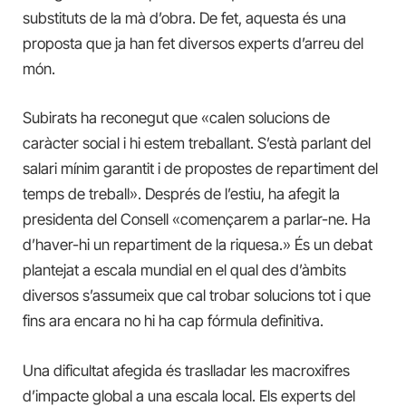
substituts de la mà d’obra. De fet, aquesta és una
proposta que ja han fet diversos experts d’arreu del
món.
Subirats ha reconegut que «calen solucions de
caràcter social i hi estem treballant. S’està parlant del
salari mínim garantit i de propostes de repartiment del
temps de treball». Després de l’estiu, ha afegit la
presidenta del Consell «començarem a parlar-ne. Ha
d’haver-hi un repartiment de la riquesa.» És un debat
plantejat a escala mundial en el qual des d’àmbits
diversos s’assumeix que cal trobar solucions tot i que
fins ara encara no hi ha cap fórmula definitiva.
Una dificultat afegida és traslladar les macroxifres
d’impacte global a una escala local. Els experts del