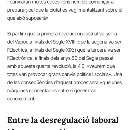
«canviaran moltes coses i ens hem de començar a
preparar; cal que la ciutat es vagi mentalitzant sobre el
que això suposarà».
Si partim que la primera revolució industrial va ser la
del Vapor, a finals del Segle XVIII; que la segona va ser
l’Elèctrica, a finals del Segle XIX; i que la tercera va ser
l’Electrònica, a finals dels anys 60 del Segle passat,
amb aquesta quarta revolució, la 4.0, «veurem que
totes van provocar grans canvis polítics i socials». Una
de les conseqüències d’aquest procés serà «que unes
màquines connectades entre si generaran
coneixement».
Entre la desregulació laboral