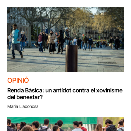
OPINIÓ
Renda Bàsica: un antídot contra el xovinisme
del benestar?
Maria Lladonosa