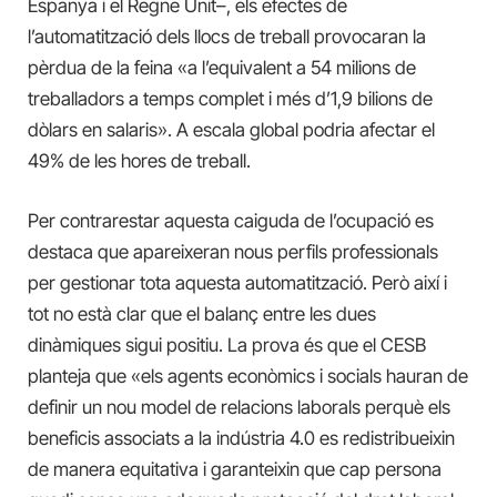
Espanya i el Regne Unit–, els efectes de
l’automatització dels llocs de treball provocaran la
pèrdua de la feina «a l’equivalent a 54 milions de
treballadors a temps complet i més d’1,9 bilions de
dòlars en salaris». A escala global podria afectar el
49% de les hores de treball.
Per contrarestar aquesta caiguda de l’ocupació es
destaca que apareixeran nous perfils professionals
per gestionar tota aquesta automatització. Però així i
tot no està clar que el balanç entre les dues
dinàmiques sigui positiu. La prova és que el CESB
planteja que «els agents econòmics i socials hauran de
definir un nou model de relacions laborals perquè els
beneficis associats a la indústria 4.0 es redistribueixin
de manera equitativa i garanteixin que cap persona