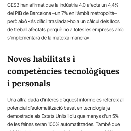
CESB han afirmat que la indústria 4.0 afecta un 4,4%
del PIB de Barcelona –un 7% en l’àmbit metropolità–
però això «és difícil traslladar-ho a un càlcul dels llocs
de treball afectats perquè no a totes les empreses això
s’implementarà de la mateixa manera».
Noves habilitats i
competències tecnològiques
i personals
Una altra dada d’interès d’aquest informe es refereix al
potencial d’automatització basat en tecnologia ja
demostrada als Estats Units i diu que menys d’un 5%
de les feines seran 100% automatitzades. També que