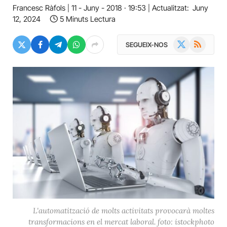
Francesc Ràfols
11 - Juny - 2018 · 19:53
Actualitzat:
Juny
12, 2024
5 Minuts Lectura
X
RSS
SEGUEIX-NOS
(Twitter)
L'automatització de molts activitats provocarà moltes
transformacions en el mercat laboral. foto: istockphoto