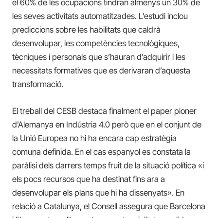
el 60% de les ocupacions tindran almenys un 30% de
les seves activitats automatitzades. L’estudi inclou
prediccions sobre les habilitats que caldrà
desenvolupar, les competències tecnològiques,
tècniques i personals que s’hauran d’adquirir i les
necessitats formatives que es derivaran d’aquesta
transformació.
El treball del CESB destaca finalment el paper pioner
d’Alemanya en Indústria 4.0 però que en el conjunt de
la Unió Europea no hi ha encara cap estratègia
comuna definida. En el cas espanyol es constata la
paràlisi dels darrers temps fruit de la situació política «i
els pocs recursos que ha destinat fins ara a
desenvolupar els plans que hi ha dissenyats». En
relació a Catalunya, el Consell assegura que Barcelona