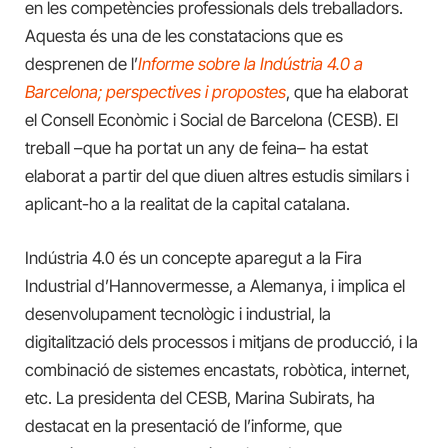
en les competències professionals dels treballadors.
Aquesta és una de les constatacions que es
desprenen de l’
Informe sobre la Indústria 4.0 a
Barcelona; perspectives i propostes
, que ha elaborat
el Consell Econòmic i Social de Barcelona (CESB). El
treball –que ha portat un any de feina– ha estat
elaborat a partir del que diuen altres estudis similars i
aplicant-ho a la realitat de la capital catalana.
Indústria 4.0 és un concepte aparegut a la Fira
Industrial d’Hannovermesse, a Alemanya, i implica el
desenvolupament tecnològic i industrial, la
digitalització dels processos i mitjans de producció, i la
combinació de sistemes encastats, robòtica, internet,
etc. La presidenta del CESB, Marina Subirats, ha
destacat en la presentació de l’informe, que