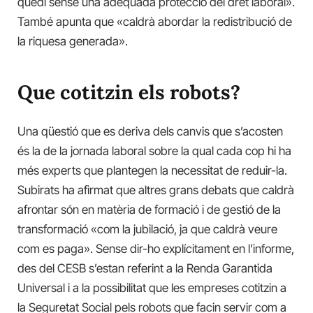
quedi sense una adequada protecció del dret laboral».
També apunta que «caldrà abordar la redistribució de
la riquesa generada».
Que cotitzin els robots?
Una qüestió que es deriva dels canvis que s’acosten
és la de la jornada laboral sobre la qual cada cop hi ha
més experts que plantegen la necessitat de reduir-la.
Subirats ha afirmat que altres grans debats que caldrà
afrontar són en matèria de formació i de gestió de la
transformació «com la jubilació, ja que caldrà veure
com es paga». Sense dir-ho explícitament en l’informe,
des del CESB s’estan referint a la Renda Garantida
Universal i a la possibilitat que les empreses cotitzin a
la Seguretat Social pels robots que facin servir com a