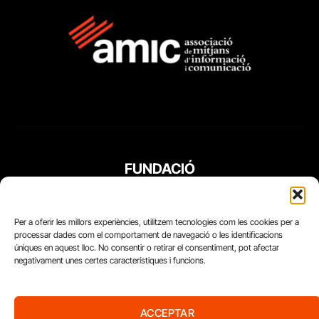
FUNDACIÓ
PERIODISME
PLURAL
Per a oferir les millors experiències, utilitzem tecnologies com les cookies per a
processar dades com el comportament de navegació o les identificacions
úniques en aquest lloc. No consentir o retirar el consentiment, pot afectar
negativament unes certes característiques i funcions.
ACCEPTAR