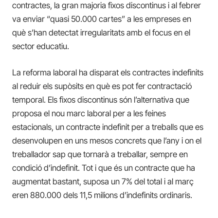
contractes, la gran majoria fixos discontinus i al febrer
va enviar “quasi 50.000 cartes” a les empreses en
què s’han detectat irregularitats amb el focus en el
sector educatiu.
La reforma laboral ha disparat els contractes indefinits
al reduir els supòsits en què es pot fer contractació
temporal. Els fixos discontinus són l’alternativa que
proposa el nou marc laboral per a les feines
estacionals, un contracte indefinit per a treballs que es
desenvolupen en uns mesos concrets que l’any i on el
treballador sap que tornarà a treballar, sempre en
condició d’indefinit. Tot i que és un contracte que ha
augmentat bastant, suposa un 7% del total i al març
eren 880.000 dels 11,5 milions d’indefinits ordinaris.