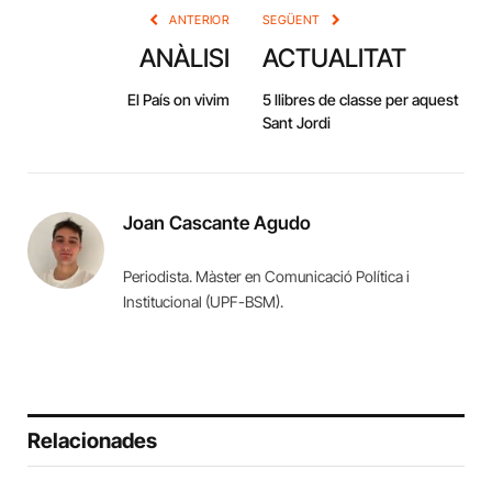
ANTERIOR
SEGÜENT
ANÀLISI
ACTUALITAT
El País on vivim
5 llibres de classe per aquest
Sant Jordi
Joan Cascante Agudo
Periodista. Màster en Comunicació Política i
Institucional (UPF-BSM).
Relacionades