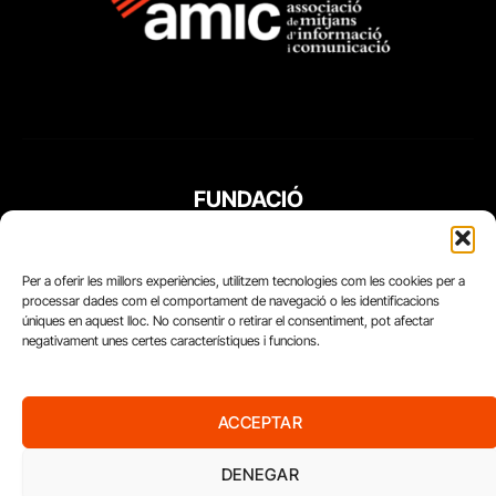
FUNDACIÓ
PERIODISME
PLURAL
Per a oferir les millors experiències, utilitzem tecnologies com les cookies per a
processar dades com el comportament de navegació o les identificacions
úniques en aquest lloc. No consentir o retirar el consentiment, pot afectar
negativament unes certes característiques i funcions.
ACCEPTAR
DENEGAR