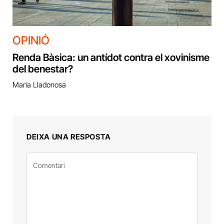
OPINIÓ
Renda Bàsica: un antídot contra el xovinisme
del benestar?
Maria Lladonosa
DEIXA UNA RESPOSTA