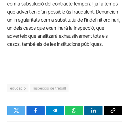
com a substitució del contracte temporal, ja fa temps
que advertien d’un possible ús fraudulent. Denuncien
un irregularitats com a substitutiu de l’indefinit ordinari,
un dels casos que examinarà la Inspecció, que
adverteix que analitzarà exhaustivament tots els
casos, també els de les institucions públiques.
educació
Inspecció de treball
Twitter
Facebook
Telegram
WhatsApp
LinkedIn
Copy
Link