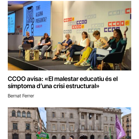
CCOO avisa: «El malestar educatiu és el
símptoma d’una crisi estructural»
Bernat Ferrer