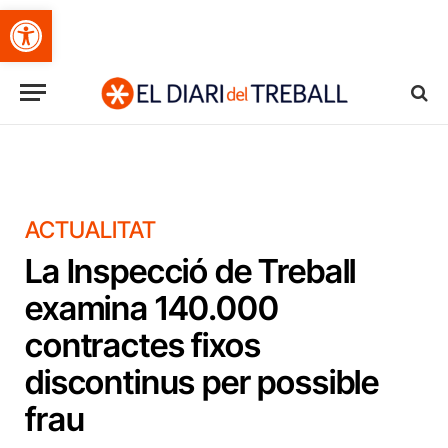
Obre la barra d'eines
ACTUALITAT
La Inspecció de Treball
examina 140.000
contractes fixos
discontinus per possible
frau