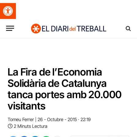
Obre la barra d'eines
La Fira de l’Economia
Solidària de Catalunya
tanca portes amb 20.000
visitants
Tomeu Ferrer
26 - Octubre - 2015 · 22:19
2 Minuts Lectura