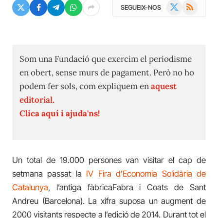
X
RSS
SEGUEIX-NOS
(Twitter)
Som una Fundació que exercim el periodisme
en obert, sense murs de pagament. Però no ho
podem fer sols, com expliquem en
aquest
editorial.
Clica aquí i ajuda'ns!
Un total de 19.000 persones van visitar el cap de
setmana passat la
IV Fira d’Economia Solidària de
Catalunya
, l’antiga fàbricaFabra i Coats de Sant
Andreu (Barcelona). La xifra suposa un augment de
2000 visitants respecte a l’edició de 2014. Durant tot el