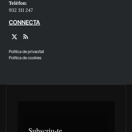
Telèfon:
932 311 247
CONNECTA
X
RSS
(Twitter)
Política de privacitat
Política de cookies