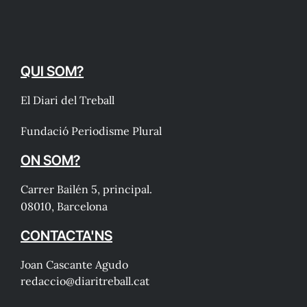
QUI SOM?
El Diari del Treball
Fundació Periodisme Plural
ON SOM?
Carrer Bailén 5, principal.
08010, Barcelona
CONTACTA'NS
Joan Cascante Agudo
redaccio@diaritreball.cat