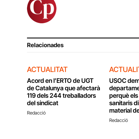
Relacionades
ACTUALITAT
ACTUALI
Acord en l’ERTO de UGT
USOC dem
de Catalunya que afectarà
departame
119 dels 244 treballadors
perquè els
del sindicat
sanitaris d
material d
Redacció
Redacció