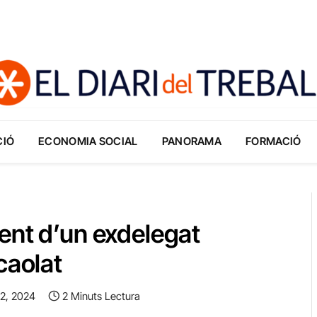
CIÓ
ECONOMIA SOCIAL
PANORAMA
FORMACIÓ
ent d’un exdelegat
caolat
12, 2024
2 Minuts Lectura