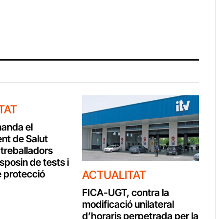
TAT
anda el
nt de Salut
 treballadors
isposin de tests i
e protecció
ACTUALITAT
FICA-UGT, contra la
modificació unilateral
d’horaris perpetrada per la