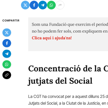
COMPARTIR
Som una Fundació que exercim el period
no ho podem fer sols, com expliquem e
Clica aquí i ajuda'ns!
Concentració de la C
jutjats del Social
La CGT ha convocat per a aquest dilluns 25 d
Jutjats del Social, a la Ciutat de la Justícia, en