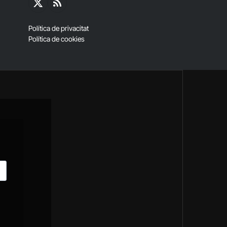
X
RSS
(Twitter)
Política de privacitat
Política de cookies