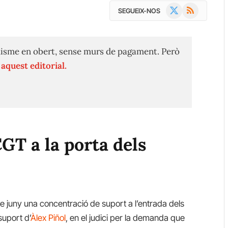
X
RSS
SEGUEIX-NOS
(Twitter)
isme en obert, sense murs de pagament. Però
n
aquest editorial.
GT a la porta dels
e juny una concentració de suport a l’entrada dels
 suport d’
Àlex Piñol
, en el judici per la demanda que