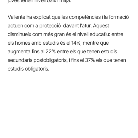
joves tenen nivell baix i mitjà.
Valiente ha explicat que les competències i la formació
actuen com a protecció davant l’atur. Aquest
disminueix com més gran és el nivell educatiu: entre
els homes amb estudis és el 14%, mentre que
augmenta fins al 22% entre els que tenen estudis
secundaris postobligatoris, i fins el 37% els que tenen
estudis obligatoris.