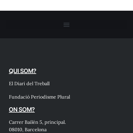
QUI SOM?
El Diari del Treball
Fundació Periodisme Plural
ON SOM?
Carrer Bailén 5, principal.
08010, Barcelona