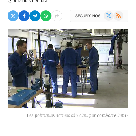
4 Minuts Lectura
X
RSS
SEGUEIX-NOS
(Twitter)
Les polítiques actives són clau per combatre l'atur