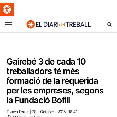
Obre la barra d'eines
Gairebé 3 de cada 10
treballadors té més
formació de la requerida
per les empreses, segons
la Fundació Bofill
Tomeu Ferrer
28 - Octubre - 2015 · 18:41