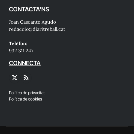
CONTACTA'NS
Joan Cascante Agudo
redaccio@diaritreball.cat
Telèfon:
932 311 247
CONNECTA
X
RSS
(Twitter)
Política de privacitat
Política de cookies