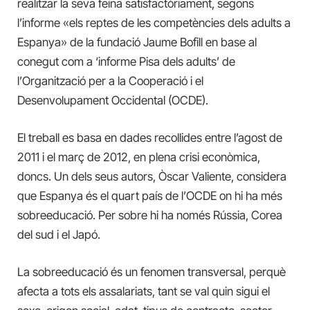
realitzar la seva feina satisfactòriament, segons
l’informe «els reptes de les competències dels adults a
Espanya» de la fundació Jaume Bofill en base al
conegut com a ‘informe Pisa dels adults’ de
l’Organització per a la Cooperació i el
Desenvolupament Occidental (OCDE).
El treball es basa en dades recollides entre l’agost de
2011 i el març de 2012, en plena crisi econòmica,
doncs. Un dels seus autors, Òscar Valiente, considera
que Espanya és el quart país de l’OCDE on hi ha més
sobreeducació. Per sobre hi ha només Rússia, Corea
del sud i el Japó.
La sobreeducació és un fenomen transversal, perquè
afecta a tots els assalariats, tant se val quin sigui el