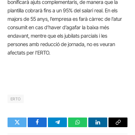
bonificarà ajuts complementaris, de manera que la
plantilla cobrarà fins a un 95% del salari real. En els
majors de 55 anys, l’empresa es farà càrrec de l’atur
consumit en cas d’haver d’agafar la baixa més
endavant, mentre que els jubilats parcials i les
persones amb reducció de jornada, no es veuran
afectats per l’ERTO.
ERTO
Twitter
Facebook
Telegram
WhatsApp
LinkedIn
Copy