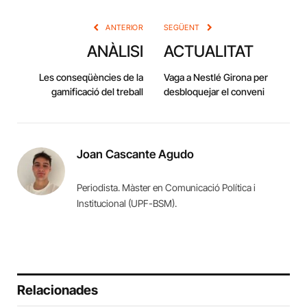
Link
ANTERIOR
SEGÜENT
ANÀLISI
ACTUALITAT
Les conseqüències de la
Vaga a Nestlé Girona per
gamificació del treball
desbloquejar el conveni
Joan Cascante Agudo
Periodista. Màster en Comunicació Política i
Institucional (UPF-BSM).
Relacionades