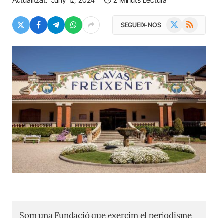
Actualitzat:
Juny 12, 2024
2 Minuts Lectura
X
RSS
SEGUEIX-NOS
(Twitter)
Som una Fundació que exercim el periodisme