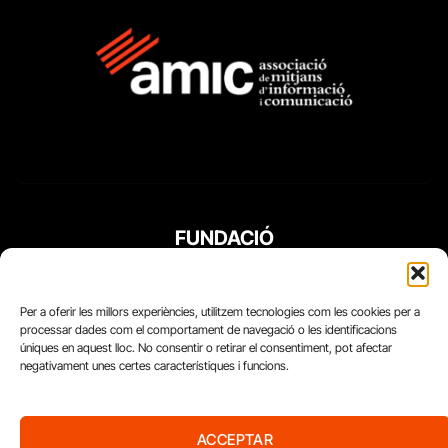
FUNDACIÓ
PERIODISME
PLURAL
Per a oferir les millors experiències, utilitzem tecnologies com les cookies per a
processar dades com el comportament de navegació o les identificacions
úniques en aquest lloc. No consentir o retirar el consentiment, pot afectar
negativament unes certes característiques i funcions.
ACCEPTAR