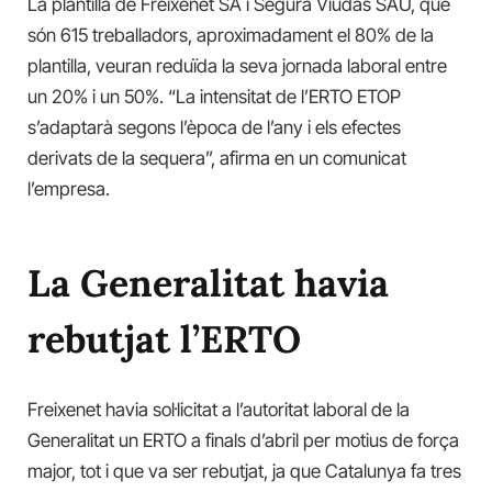
La plantilla de Freixenet SA i Segura Viudas SAU, que
són 615 treballadors, aproximadament el 80% de la
plantilla, veuran reduïda la seva jornada laboral entre
un 20% i un 50%. “La intensitat de l’ERTO ETOP
s’adaptarà segons l’època de l’any i els efectes
derivats de la sequera”, afirma en un comunicat
l’empresa.
La Generalitat havia
rebutjat l’ERTO
Freixenet havia sol·licitat a l’autoritat laboral de la
Generalitat un ERTO a finals d’abril per motius de força
major, tot i que va ser rebutjat, ja que Catalunya fa tres