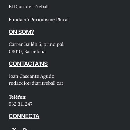
El Diari del Treball
Fundació Periodisme Plural
ON SOM?
Carrer Bailén 5, principal.
08010, Barcelona
CONTACTA'NS
Joan Cascante Agudo
redaccio@diaritreball.cat
Telèfon:
932 311 247
CONNECTA