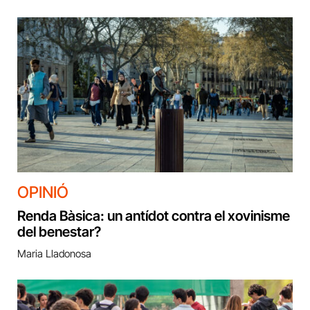
OPINIÓ
Renda Bàsica: un antídot contra el xovinisme
del benestar?
Maria Lladonosa