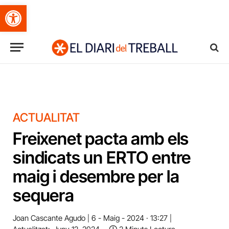
Obre la barra d'eines
ACTUALITAT
Freixenet pacta amb els
sindicats un ERTO entre
maig i desembre per la
sequera
Joan Cascante Agudo
6 - Maig - 2024 · 13:27