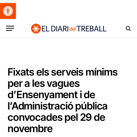
Obre la barra d'eines
Fixats els serveis mínims
per a les vagues
d’Ensenyament i de
l’Administració pública
convocades pel 29 de
novembre