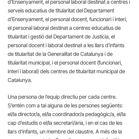
d’Ensenyament, el personal laboral destinat a centres i
serveis educatius de titularitat del Departament
d’Ensenyament, el personal docent, funcionari i interí,
el personal laboral destinat a centres educatius de
titularitat i gestió del Departament de Justícia, el
personal docent i laboral destinat a les llars d’infants
de titularitat de la Generalitat de Catalunya i de
titularitat municipal, i el personal docent (funcionari,
interí i laboral) dels centres de titularitat municipal de
Catalunya.
Una persona de l’equip directiu per cada centre.
S’entén com a tal alguna de les persones següents:
el/la director/a, el/la coordinador/a pedagògic/a, el/la
cap d’estudis o el/la secretari/ària, i en el cas de les
llars d’infants, un membre del claustre. A més de la