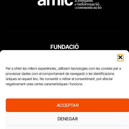
FUNDACIÓ
PERIODISME
PLURAL
Per a oferir les millors experiències, utilitzem tecnologies com les cookies per a
processar dades com el comportament de navegació o les identificacions
úniques en aquest lloc. No consentir o retirar el consentiment, pot afectar
negativament unes certes característiques i funcions.
ACCEPTAR
DENEGAR