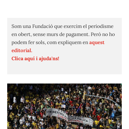
Som una Fundació que exercim el periodisme
en obert, sense murs de pagament. Però no ho
podem fer sols, com expliquem en
aquest
editorial.
Clica aquí i ajuda'ns!