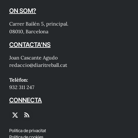
ON SOM?
Carrer Bailén 5, principal.
08010, Barcelona
CONTACTA'NS
Joan Cascante Agudo
redaccio@diaritreball.cat
Telèfon:
932 311 247
CONNECTA
X
RSS
(Twitter)
Política de privacitat
Política de cookies