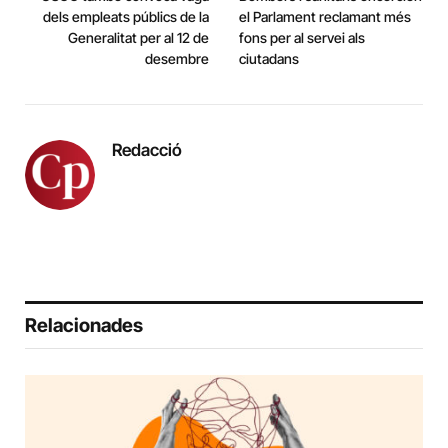
dels empleats públics de la
el Parlament reclamant més
Generalitat per al 12 de
fons per al servei als
desembre
ciutadans
Redacció
Relacionades