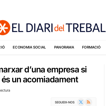
CIÓ
ECONOMIA SOCIAL
PANORAMA
FORMACIÓ
marxar d’una empresa si
ri és un acomiadament
Lectura
X
RSS
SEGUEIX-NOS
(Twitter)