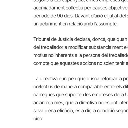
acomiadament col·lectiu
per causes objectiv
període de 90 dies. Davant d’això el jutjat de
un aclariment en relació amb l’assumpte.
Tribunal de Justícia declara, doncs, que quan
del treballador a modificar substancialment e
motius no inherents a la persona del treballa
compte que aquestes accions no solen tenir el
La directiva europea que busca reforçar la p
col·lectius de manera comparable entre els d
càrregues que suporten les empreses de la U
aclareix a més, que la directiva no es pot inter
seva plena eficàcia, és a dir, la condició se
cinc.