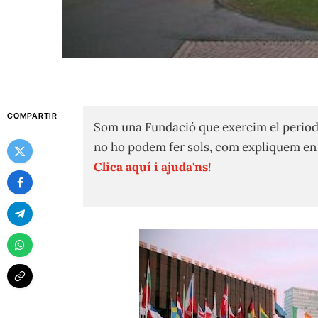
COMPARTIR
Som una Fundació que exercim el period
no ho podem fer sols, com expliquem e
Clica aquí i ajuda'ns!