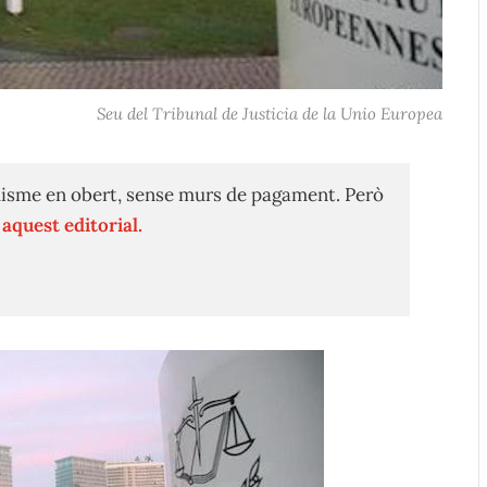
Seu del Tribunal de Justicia de la Unio Europea
isme en obert, sense murs de pagament. Però
n
aquest editorial.