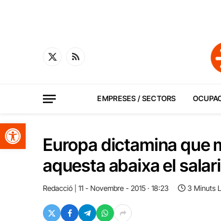
X
RSS
(Twitter)
EMPRESES / SECTORS
OCUPA
Obre la barra d'eines
Europa dictamina que 
aquesta abaixa el sala
Redacció
11 - Novembre - 2015 · 18:23
3 Minuts 