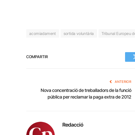
acomiadament
sortida voluntària
Tribunal Europeu de
COMPARTIR
ANTERIOR
Nova concentració de treballadors de la funció
pública per reclamar la paga extra de 2012
Redacció