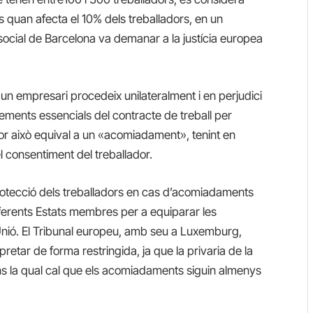
es
quan afecta el 10% dels treballadors,
en un
l social de Barcelona va demanar a la justícia europea
 un empresari procedeix unilateralment i en perjudici
lements essencials del contracte de treball per
dor això equival a un «acomiadament», tenint en
 consentiment del treballador.
rotecció dels treballadors en cas d’acomiadaments
iferents Estats membres per a equiparar les
nió. El Tribunal europeu, amb seu a Luxemburg,
pretar de forma restringida, ja que la privaria de la
gons la qual cal que els acomiadaments siguin almenys