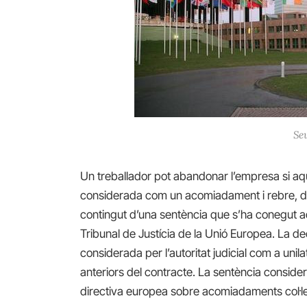
Se
Un treballador pot abandonar l’empresa si aques
considerada com un acomiadament i rebre, do
contingut d’una sentència que s’ha conegut 
Tribunal de Justícia de la Unió Europea. La de
considerada per l’autoritat judicial com a unil
anteriors del contracte. La sentència consid
directiva europea sobre acomiadaments col·le