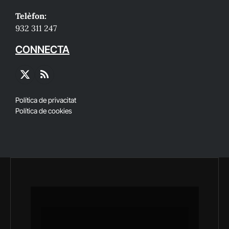
Telèfon:
932 311 247
CONNECTA
X
RSS
(Twitter)
Política de privacitat
Política de cookies