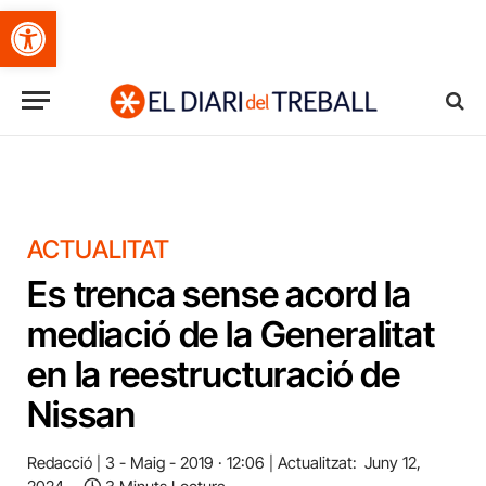
Obre la barra d'eines
ACTUALITAT
Es trenca sense acord la
mediació de la Generalitat
en la reestructuració de
Nissan
Redacció
3 - Maig - 2019 · 12:06
Actualitzat:
Juny 12,