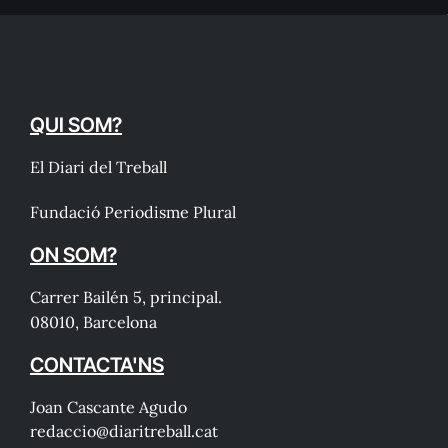
QUI SOM?
El Diari del Treball
Fundació Periodisme Plural
ON SOM?
Carrer Bailén 5, principal.
08010, Barcelona
CONTACTA'NS
Joan Cascante Agudo
redaccio@diaritreball.cat