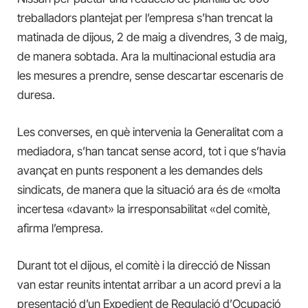
treballadors plantejat per l’empresa s’han trencat la
matinada de dijous, 2 de maig a divendres, 3 de maig,
de manera sobtada. Ara la multinacional estudia ara
les mesures a prendre, sense descartar escenaris de
duresa.
Les converses, en què intervenia la Generalitat com a
mediadora, s’han tancat sense acord, tot i que s’havia
avançat en punts responent a les demandes dels
sindicats, de manera que la situació ara és de «molta
incertesa «davant» la irresponsabilitat «del comitè,
afirma l’empresa.
Durant tot el dijous, el comitè i la direcció de Nissan
van estar reunits intentat arribar a un acord previ a la
presentació d’un Expedient de Regulació d’Ocupació