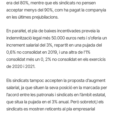
era del 80%, mentre que els sindicats no pensen
acceptar menys del 90%, com ha pagat la companyia
en les últimes prejubilacions.
En paral·lel, el pla de baixes incentivades preveia la
indemnització legal més 50.000 euros nets i s’oferia un
increment salarial del 3%, repartit en una pujada del
0,6% no consolidat en 2019, i una altra de l’1%
consolidat més un 0, 2% no consolidat en els exercicis
de 2020 i 2021.
Els sindicats tampoc accepten la proposta d’augment
salarial, ja que situen la seva posició en la marcada per
l’acord entre les patronals i sindicats en l’àmbit estatal,
que situa la pujada en el 3% anual. Però sobretot,l els
sindicats es mostren reticents al pla empresarial