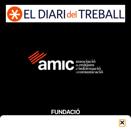
FUNDACIÓ
PERIODISME
PLURAL