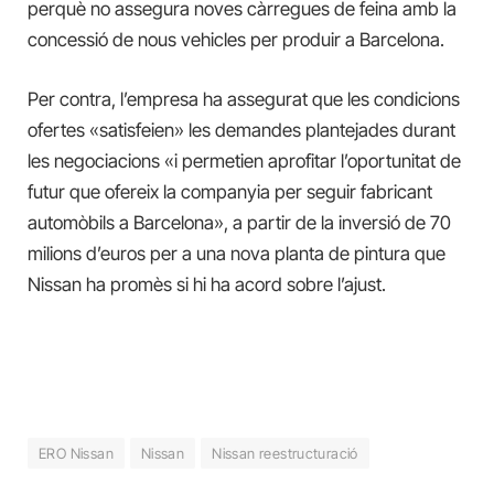
perquè no assegura noves càrregues de feina amb la
concessió de nous vehicles per produir a Barcelona.
Per contra, l’empresa ha assegurat que les condicions
ofertes «satisfeien» les demandes plantejades durant
les negociacions «i permetien aprofitar l’oportunitat de
futur que ofereix la companyia per seguir fabricant
automòbils a Barcelona», a partir de la inversió de 70
milions d’euros per a una nova planta de pintura que
Nissan ha promès si hi ha acord sobre l’ajust.
ERO Nissan
Nissan
Nissan reestructuració