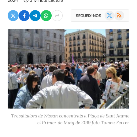
2024
3 Minuts Lectura
X
RSS
SEGUEIX-NOS
(Twitter)
Treballadors de Nissan concentrats a Plaça de Sant Jaume
el Primer de Maig de 2019 foto Tomeu Ferrer