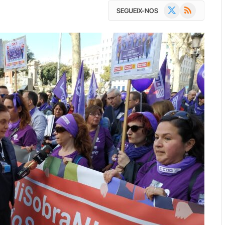
X
RSS
SEGUEIX-NOS
(Twitter)