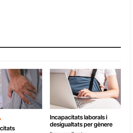
A
Incapacitats laborals i
desigualtats per gènere
citats