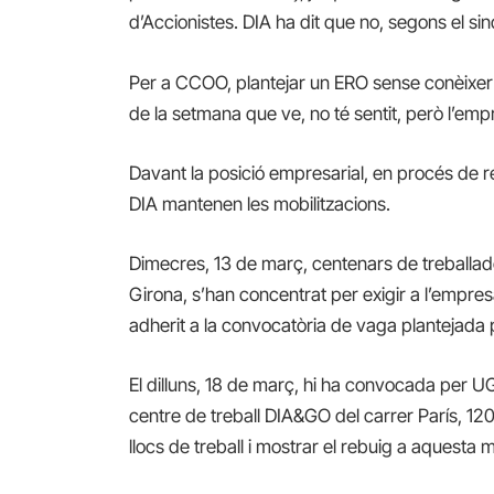
d’Accionistes. DIA ha dit que no, segons el sin
Per a CCOO, plantejar un ERO sense conèixer 
de la setmana que ve, no té sentit, però l’emp
Davant la posició empresarial, en procés de r
DIA mantenen les mobilitzacions.
Dimecres, 13 de març, centenars de treballador
Girona, s’han concentrat per exigir a l’empresa
adherit a la convocatòria de vaga plantejad
El dilluns, 18 de març, hi ha convocada per 
centre de treball DIA&GO del carrer París, 12
llocs de treball i mostrar el rebuig a aquesta 