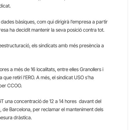
dicat.
dades bàsiques, com qui dirigirà l’empresa a partir
resa ha decidit mantenir la seva posició contra tot.
eestructuració, els sindicats amb més presència a
es a més de 16 localitats, entre elles Granollers i
 que retiri l’ERO. A més, el sindicat USO s’ha
a per CCOO.
UGT una concentració de 12 a 14 hores davant del
0, de Barcelona, per reclamar el manteniment dels
mesura dràstica.