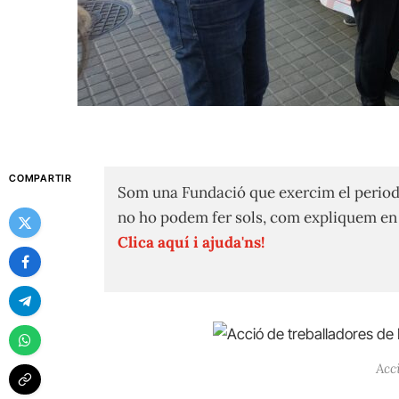
COMPARTIR
Som una Fundació que exercim el period
no ho podem fer sols, com expliquem e
Clica aquí i ajuda'ns!
Acc