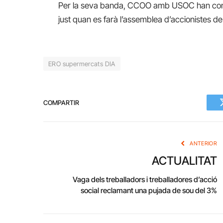
Per la seva banda, CCOO amb USOC han convo
just quan es farà l’assemblea d’accionistes de
ERO supermercats DIA
COMPARTIR
ANTERIOR
ACTUALITAT
Vaga dels treballadors i treballadores d’acció
social reclamant una pujada de sou del 3%