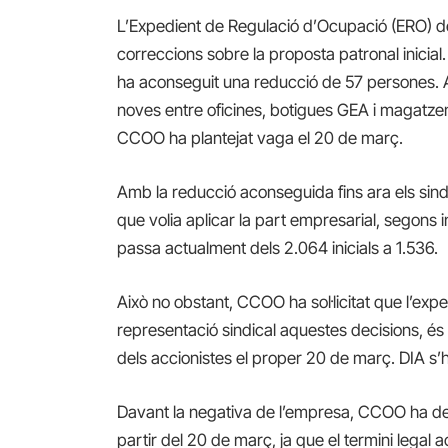
L’Expedient de Regulació d’Ocupació (ERO) 
correccions sobre la proposta patronal inicial
ha aconseguit una reducció de 57 persones. 
noves entre oficines, botigues GEA i magatz
CCOO ha plantejat vaga el 20 de març.
Amb la reducció aconseguida fins ara els sin
que volia aplicar la part empresarial, segons 
passa actualment dels 2.064 inicials a 1.536.
Això no obstant, CCOO ha sol·licitat que l’expedi
representació sindical aquestes decisions, és a
dels accionistes el proper 20 de març. DIA s’
Davant la negativa de l’empresa, CCOO ha de
partir del 20 de març, ja que el termini legal