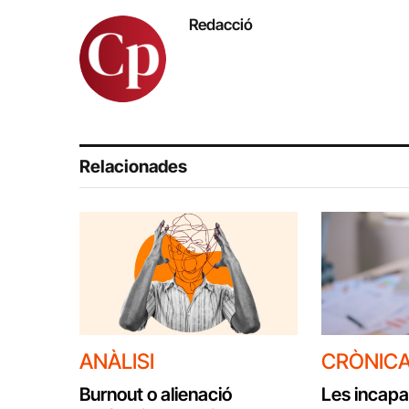
Redacció
Relacionades
ANÀLISI
CRÒNIC
Burnout o alienació
Les incapa