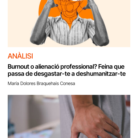
ANÀLISI
Burnout o alienació professional? Feina que
passa de desgastar-te a deshumanitzar-te
María Dolores Braquehais Conesa