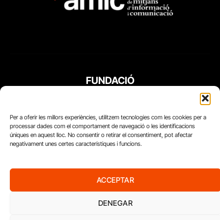
FUNDACIÓ
PERIODISME
PLURAL
Per a oferir les millors experiències, utilitzem tecnologies com les cookies per a
processar dades com el comportament de navegació o les identificacions
úniques en aquest lloc. No consentir o retirar el consentiment, pot afectar
negativament unes certes característiques i funcions.
ACCEPTAR
DENEGAR