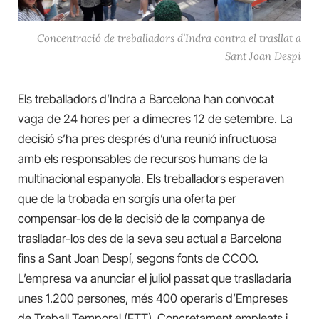
Concentració de treballadors d’Indra contra el trasllat a
Sant Joan Despí
Els treballadors d’Indra a Barcelona han convocat
vaga de 24 hores per a dimecres 12 de setembre. La
decisió s’ha pres després d’una reunió infructuosa
amb els responsables de recursos humans de la
multinacional espanyola. Els treballadors esperaven
que de la trobada en sorgís una oferta per
compensar-los de la decisió de la companya de
traslladar-los des de la seva seu actual a Barcelona
fins a Sant Joan Despí, segons fonts de CCOO.
L’empresa va anunciar el juliol passat que traslladaria
unes 1.200 persones, més 400 operaris d’Empreses
de Treball Temporal (ETT). Concretament empleats i