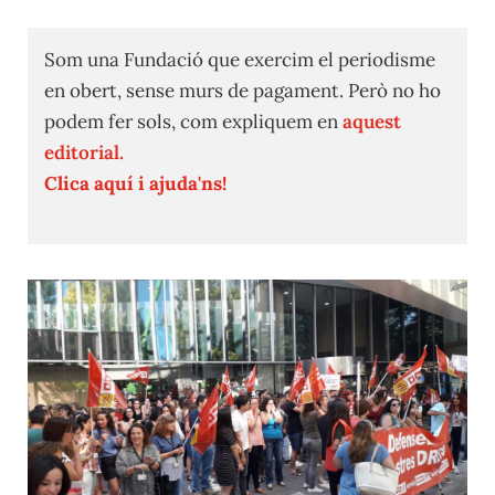
Som una Fundació que exercim el periodisme
en obert, sense murs de pagament. Però no ho
podem fer sols, com expliquem en
aquest
editorial.
Clica aquí i ajuda'ns!