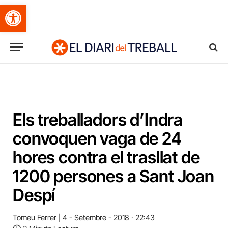
Obre la barra d'eines
Els treballadors d’Indra
convoquen vaga de 24
hores contra el trasllat de
1200 persones a Sant Joan
Despí
Tomeu Ferrer
4 - Setembre - 2018 · 22:43