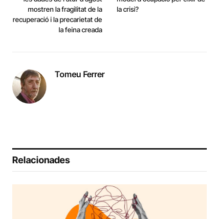
mostren la fragilitat de la
la crisi?
recuperació i la precarietat de
la feina creada
Tomeu Ferrer
Relacionades