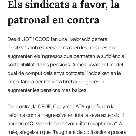
Els sindicats a favor, la
patronal en contra
Des d’UGT i CCOO fan una “valoració general
positiva” amb especial èmfasi en les mesures que
augmenten els ingressos que permeten la suficiència i
sostenibilitat de les pensions. A més, avalen el model
dual de còmput dels anys cotitzats i incideixen en la
importància per reduir la bretxa de gènere i
augmentar les pensions més baixes.
Per contra, la CEOE, Cepyme i ATA qualifiquen la
reforma com a “regressiva en tota la seva extensió” i
acusen el Govern de tenir “voracitat recaptatòria”. A
més, afegeixen que “l’augment de cotitzacions posarà