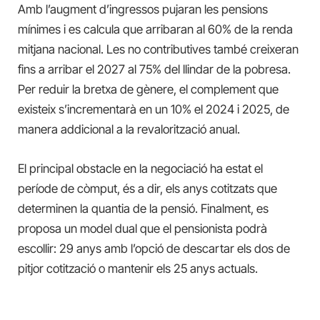
Amb l’augment d’ingressos pujaran les pensions
mínimes i es calcula que arribaran al 60% de la renda
mitjana nacional. Les no contributives també creixeran
fins a arribar el 2027 al 75% del llindar de la pobresa.
Per reduir la bretxa de gènere, el complement que
existeix s’incrementarà en un 10% el 2024 i 2025, de
manera addicional a la revalorització anual.
El principal obstacle en la negociació ha estat el
període de còmput, és a dir, els anys cotitzats que
determinen la quantia de la pensió. Finalment, es
proposa un model dual que el pensionista podrà
escollir: 29 anys amb l’opció de descartar els dos de
pitjor cotització o mantenir els 25 anys actuals.