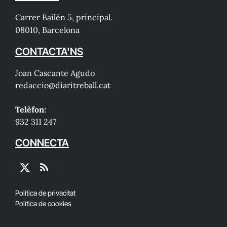
Carrer Bailén 5, principal.
08010, Barcelona
CONTACTA'NS
Joan Cascante Agudo
redaccio@diaritreball.cat
Telèfon:
932 311 247
CONNECTA
X
RSS
(Twitter)
Política de privacitat
Política de cookies