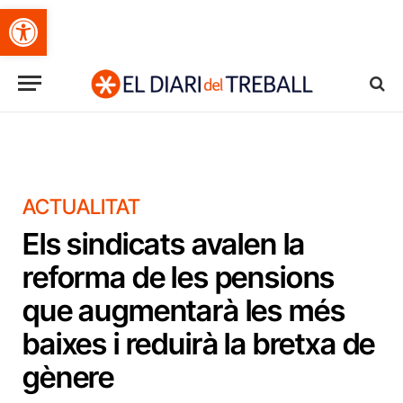
Obre la barra d'eines
ACTUALITAT
Els sindicats avalen la
reforma de les pensions
que augmentarà les més
baixes i reduirà la bretxa de
gènere