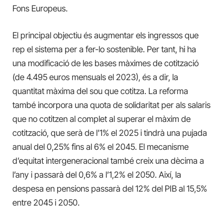
Fons Europeus.
El principal objectiu és augmentar els ingressos que
rep el sistema per a fer-lo sostenible. Per tant, hi ha
una modificació de les bases màximes de cotització
(de 4.495 euros mensuals el 2023), és a dir, la
quantitat màxima del sou que cotitza. La reforma
també incorpora una quota de solidaritat per als salaris
que no cotitzen al complet al superar el màxim de
cotització, que serà de l’1% el 2025 i tindrà una pujada
anual del 0,25% fins al 6% el 2045. El mecanisme
d’equitat intergeneracional també creix una dècima a
l’any i passarà del 0,6% a l’1,2% el 2050. Així, la
despesa en pensions passarà del 12% del PIB al 15,5%
entre 2045 i 2050.