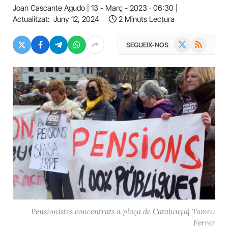
Joan Cascante Agudo
13 - Març - 2023 · 06:30
Actualitzat:
Juny 12, 2024
2 Minuts Lectura
X
RSS
SEGUEIX-NOS
(Twitter)
Pensionistes concentrats a plaça de Catalunya| Tomeu
Ferrer