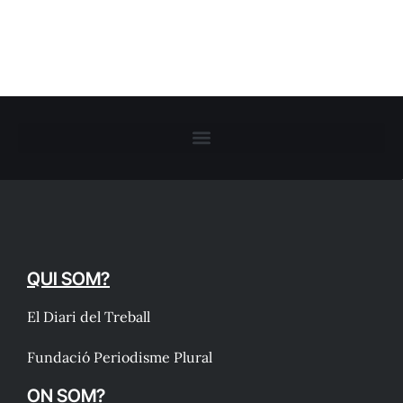
QUI SOM?
El Diari del Treball
Fundació Periodisme Plural
ON SOM?