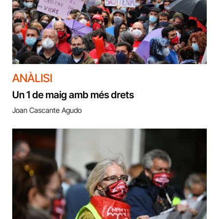
ANÀLISI
Un 1 de maig amb més drets
Joan Cascante Agudo