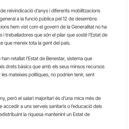
e reivindicació d’anys i diferents mobilitzacions
general a la funció pública pel 12 de desembre.
ions hem vist com el govern de la Generalitat no ha
s i treballadores que són el pilar que sosté l’Estat de
te que mereix tota la gent del país.
han retallat l’Estat de Benestar, sistema que
 als drets bàsics que amb els seus minsos recursos
les mateixes polítiques, no podrien tenir, sent
ny, però el salari majoritari és d’una mica més de
e accedir a uns serveis sanitaris o l’educació dels
 redistribuint la riquesa mantenint un Estat de