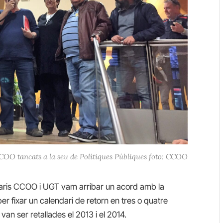
CCOO tancats a la seu de Polítiques Públiques foto: CCOO
itaris CCOO i UGT vam arribar un acord amb la
 per fixar un calendari de retorn en tres o quatre
an ser retallades el 2013 i el 2014.