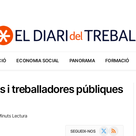
CIÓ
ECONOMIA SOCIAL
PANORAMA
FORMACIÓ
rs i treballadores públiques
inuts Lectura
X
RSS
SEGUEIX-NOS
(Twitter)