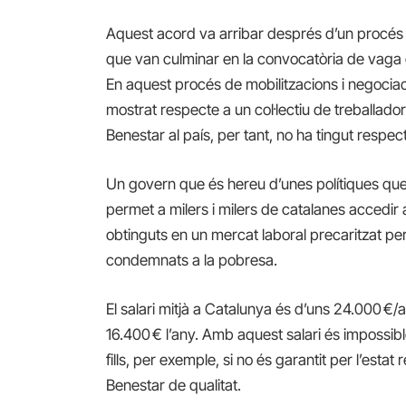
Aquest acord va arribar després d’un procés d
que van culminar en la convocatòria de vaga 
En aquest procés de mobilitzacions i negociac
mostrat respecte a un col·lectiu de treballador
Benestar al país, per tant, no ha tingut respec
Un govern que és hereu d’unes polítiques que 
permet a milers i milers de catalanes accedir
obtinguts en un mercat laboral precaritzat per 
condemnats a la pobresa.
El salari mitjà a Catalunya és d’uns 24.000 €/a
16.400 € l’any. Amb aquest salari és impossibl
fills, per exemple, si no és garantit per l’estat
Benestar de qualitat.