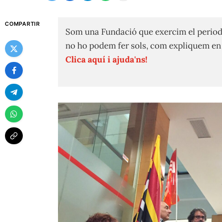
COMPARTIR
Som una Fundació que exercim el period
no ho podem fer sols, com expliquem e
Clica aquí i ajuda'ns!