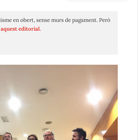
isme en obert, sense murs de pagament. Però
n
aquest editorial.