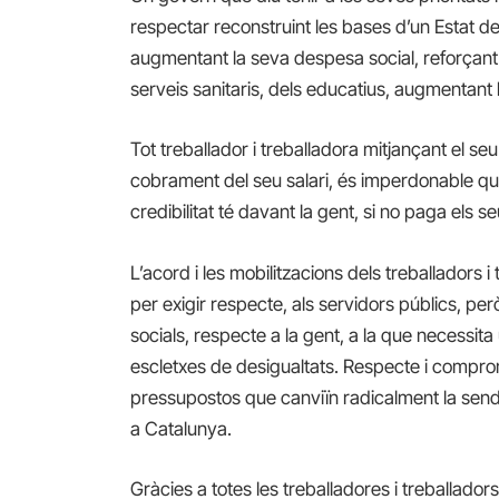
respectar reconstruint les bases d’un Estat de B
augmentant la seva despesa social, reforçant 
serveis sanitaris, dels educatius, augmentant l
Tot treballador i treballadora mitjançant el seu c
cobrament del seu salari, és imperdonable que
credibilitat té davant la gent, si no paga els s
L’acord i les mobilitzacions dels treballadors i
per exigir respecte, als servidors públics, per
socials, respecte a la gent, a la que necessit
escletxes de desigualtats. Respecte i compro
pressupostos que canviïn radicalment la send
a Catalunya.
Gràcies a totes les treballadores i treballado