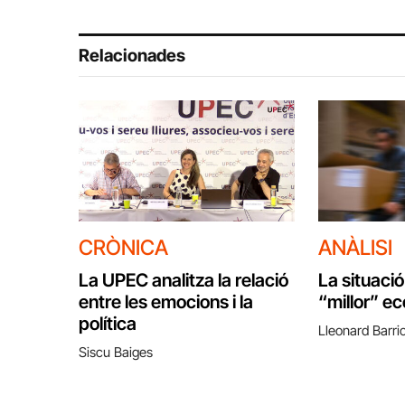
Relacionades
CRÒNICA
ANÀLISI
La UPEC analitza la relació
La situació
entre les emocions i la
“millor” e
política
Lleonard Barri
Siscu Baiges