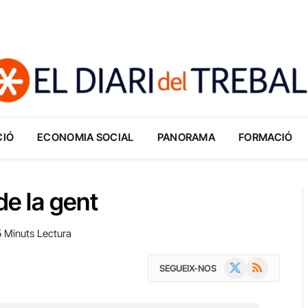
CIÓ
ECONOMIA SOCIAL
PANORAMA
FORMACIÓ
de la gent
5 Minuts Lectura
X
RSS
SEGUEIX-NOS
(Twitter)