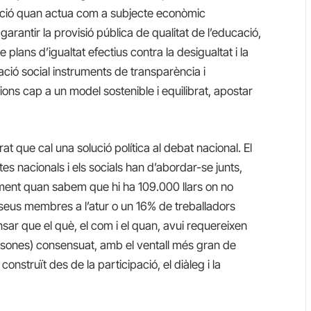
ració quan actua com a subjecte econòmic
 garantir la provisió pública de qualitat de l’educació,
 plans d’igualtat efectius contra la desigualtat i la
tació social instruments de transparència i
rsions cap a un model sostenible i equilibrat, apostar
rat que cal una solució política al debat nacional. El
eptes nacionals i els socials han d’abordar-se junts,
lment quan sabem que hi ha 109.000 llars on no
 seus membres a l’atur o un 16% de treballadors
sar que el què, el com i el quan, avui requereixen
ersones) consensuat, amb
el ventall més gran
de
onstruït des de la participació, el diàleg i la