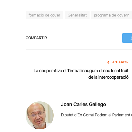
formació de gover
Generalitat
programa de govern
COMPARTIR
ANTERIOR
La cooperativa el Timbal inaugura el nou local fruit
de la intercooperació
Joan Carles Gallego
Diputat d’En Comú Podem al Parlament 