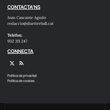
CONTACTA'NS
Joan Cascante Agudo
redaccio@diaritreball.cat
Telèfon:
932 311 247
CONNECTA
X
RSS
(Twitter)
Política de privacitat
Política de cookies