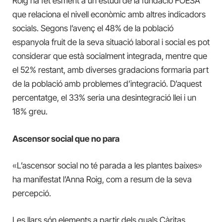
Roig ha fet esment a un estudi de la fundació FOESA
que relaciona el nivell econòmic amb altres indicadors
socials. Segons l’avenç el 48% de la població
espanyola fruit de la seva situació laboral i social es pot
considerar que està socialment integrada, mentre que
el 52% restant, amb diverses gradacions formaria part
de la població amb problemes d’integració. D’aquest
percentatge, el 33% seria una desintegració llei i un
18% greu.
Ascensor social que no para
«L’ascensor social no té parada a les plantes baixes»
ha manifestat l’Anna Roig, com a resum de la seva
percepció.
Les llars són elements a partir dels quals Càritas