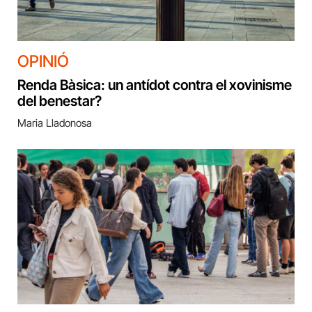
OPINIÓ
Renda Bàsica: un antídot contra el xovinisme
del benestar?
Maria Lladonosa