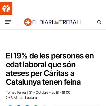
Obre la barra d'eines
El 19% de les persones en
edat laboral que són
ateses per Càritas a
Catalunya tenen feina
Tomeu Ferrer
31 - Octubre - 2018 · 18:00
3 Minuts Lectura