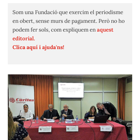
Som una Fundació que exercim el periodisme
en obert, sense murs de pagament. Però no ho
podem fer sols, com expliquem en
aquest
editorial.
Clica aquí i ajuda'ns!