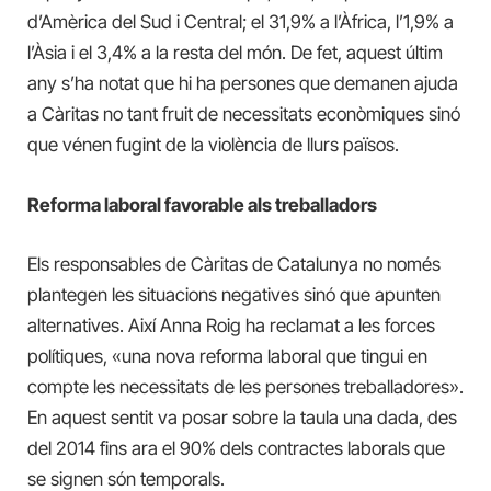
d’Amèrica del Sud i Central; el 31,9% a l’Àfrica, l’1,9% a
l’Àsia i el 3,4% a la resta del món. De fet, aquest últim
any s’ha notat que hi ha persones que demanen ajuda
a Càritas no tant fruit de necessitats econòmiques sinó
que vénen fugint de la violència de llurs països.
Reforma laboral favorable als treballadors
Els responsables de Càritas de Catalunya no només
plantegen les situacions negatives sinó que apunten
alternatives. Així Anna Roig ha reclamat a les forces
polítiques, «una nova reforma laboral que tingui en
compte les necessitats de les persones treballadores».
En aquest sentit va posar sobre la taula una dada, des
del 2014 fins ara el 90% dels contractes laborals que
se signen són temporals.