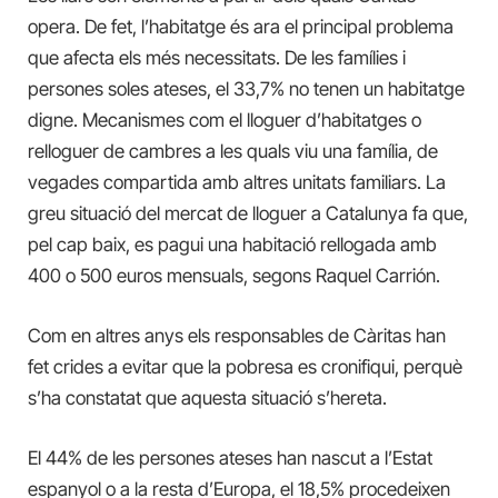
opera. De fet, l’habitatge és ara el principal problema
que afecta els més necessitats. De les famílies i
persones soles ateses, el 33,7% no tenen un habitatge
digne. Mecanismes com el lloguer d’habitatges o
relloguer de cambres a les quals viu una família, de
vegades compartida amb altres unitats familiars. La
greu situació del mercat de lloguer a Catalunya fa que,
pel cap baix, es pagui una habitació rellogada amb
400 o 500 euros mensuals, segons Raquel Carrión.
Com en altres anys els responsables de Càritas han
fet crides a evitar que la pobresa es cronifiqui, perquè
s’ha constatat que aquesta situació s’hereta.
El 44% de les persones ateses han nascut a l’Estat
espanyol o a la resta d’Europa, el 18,5% procedeixen