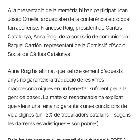
A la presentació de la memòria hi han participat Joan
Josep Omella, arquebisbe de la conferència episcopal
tarraconense. Francesc Roig, president de Càritas
Catalunya, Anna Roig, de la comissió de comunicació i
Raquel Carrión, representant de la Comissió d’Acció
Social de Càritas Catalunya.
Anna Roig ha afirmat que «el creixement d’aquests
anys no garanteix la traducció de les xifres
macroeconòmiques en un benestar suficient per a la
gent de base». La mateixa responsable ha explicat
que «tenir una feina no garanteix unes condicions de
vida dignes (un 12% de treballadors catalans – segons
les darreres estadístiques – són pobres).