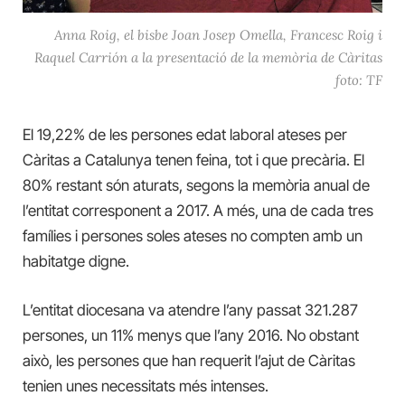
Anna Roig, el bisbe Joan Josep Omella, Francesc Roig i
Raquel Carrión a la presentació de la memòria de Càritas
foto: TF
El 19,22% de les persones edat laboral ateses per
Càritas a Catalunya tenen feina, tot i que precària. El
80% restant són aturats, segons la memòria anual de
l’entitat corresponent a 2017. A més, una de cada tres
famílies i persones soles ateses no compten amb un
habitatge digne.
L’entitat diocesana va atendre l’any passat 321.287
persones, un 11% menys que l’any 2016. No obstant
això, les persones que han requerit l’ajut de Càritas
tenien unes necessitats més intenses.