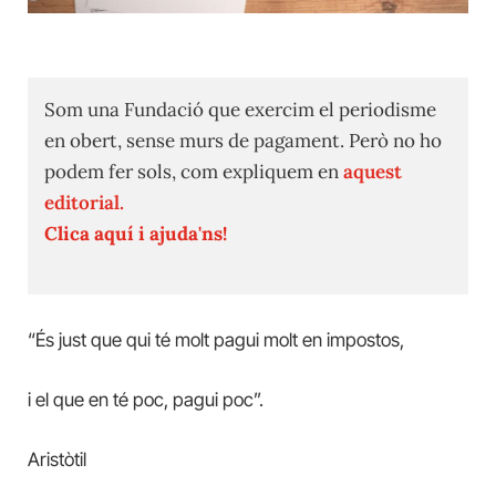
Som una Fundació que exercim el periodisme
en obert, sense murs de pagament. Però no ho
podem fer sols, com expliquem en
aquest
editorial.
Clica aquí i ajuda'ns!
“És just que qui té molt pagui molt en impostos,
i el que en té poc, pagui poc”.
Aristòtil