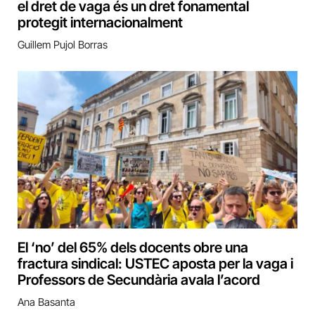
el dret de vaga és un dret fonamental
protegit internacionalment
Guillem Pujol Borras
El ‘no’ del 65% dels docents obre una
fractura sindical: USTEC aposta per la vaga i
Professors de Secundària avala l’acord
Ana Basanta