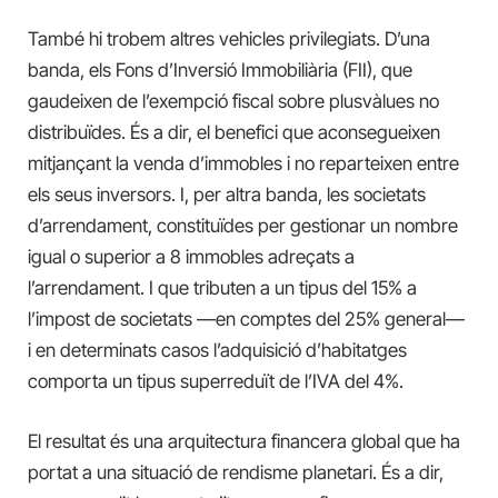
També hi trobem altres vehicles privilegiats. D’una
banda, els Fons d’Inversió Immobiliària (FII), que
gaudeixen de l’exempció fiscal sobre plusvàlues no
distribuïdes. És a dir, el benefici que aconsegueixen
mitjançant la venda d’immobles i no reparteixen entre
els seus inversors. I, per altra banda, les societats
d’arrendament, constituïdes per gestionar un nombre
igual o superior a 8 immobles adreçats a
l’arrendament. I que tributen a un tipus del 15% a
l’impost de societats —en comptes del 25% general—
i en determinats casos l’adquisició d’habitatges
comporta un tipus superreduït de l’IVA del 4%.
El resultat és una arquitectura financera global que ha
portat a una situació de rendisme planetari. És a dir,