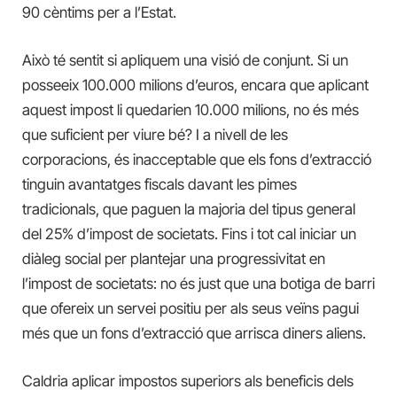
90 cèntims per a l’Estat.
Això té sentit si apliquem una visió de conjunt. Si un
posseeix 100.000 milions d’euros, encara que aplicant
aquest impost li quedarien 10.000 milions, no és més
que suficient per viure bé? I a nivell de les
corporacions, és inacceptable que els fons d’extracció
tinguin avantatges fiscals davant les pimes
tradicionals, que paguen la majoria del tipus general
del 25% d’impost de societats. Fins i tot cal iniciar un
diàleg social per plantejar una progressivitat en
l’impost de societats: no és just que una botiga de barri
que ofereix un servei positiu per als seus veïns pagui
més que un fons d’extracció que arrisca diners aliens.
Caldria aplicar impostos superiors als beneficis dels