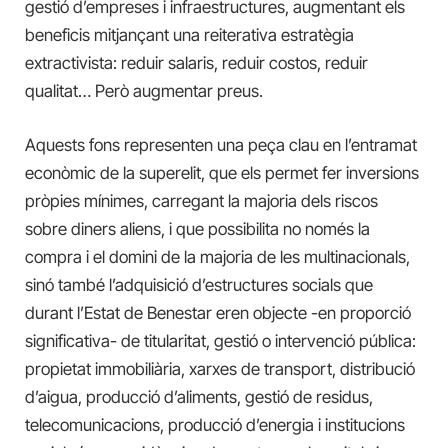
gestió d’empreses i infraestructures, augmentant els
beneficis mitjançant una reiterativa estratègia
extractivista: reduir salaris, reduir costos, reduir
qualitat… Però augmentar preus.
Aquests fons representen una peça clau en l’entramat
econòmic de la superelit, que els permet fer inversions
pròpies mínimes, carregant la majoria dels riscos
sobre diners aliens, i que possibilita no només la
compra i el domini de la majoria de les multinacionals,
sinó també l’adquisició d’estructures socials que
durant l’Estat de Benestar eren objecte -en proporció
significativa- de titularitat, gestió o intervenció pública:
propietat immobiliària, xarxes de transport, distribució
d’aigua, producció d’aliments, gestió de residus,
telecomunicacions, producció d’energia i institucions