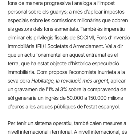
fons de manera progressiva i anàloga a l’impost
personal sobre els guanys; a més d’aplicar impostos
especials sobre les comissions milionàries que cobren
els gestors dels fons esmentats. També és imperatiu
eliminar els privilegis fiscals de SOCIMI, Fons d’Inversió
Immobiliària (FII) i Societats d’Arrendament. Val a dir
que un actiu fonamental en aquest entramat és el
terra, que ha estat objecte d’històrica especulació
immobiliària. Com proposa l’economista Inurrieta a la
seva obra
Habitatge, la revolució més urgent
, aplicar
un gravamen de l’1% al 3% sobre la compravenda de
sòl generaria un ingrés de 50.000 a 150.000 milions
d’euros a les arques públiques de l’estat espanyol.
Per tenir un sistema operatiu, també calen mesures a
nivell internacional i territorial. A nivell internacional, és