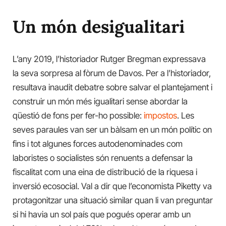
Un món desigualitari
L’any 2019, l’historiador Rutger Bregman expressava
la seva sorpresa al fòrum de Davos. Per a l’historiador,
resultava inaudit debatre sobre salvar el plantejament i
construir un món més igualitari sense abordar la
qüestió de fons per fer-ho possible:
impostos
. Les
seves paraules van ser un bàlsam en un món polític on
fins i tot algunes forces autodenominades com
laboristes o socialistes són renuents a defensar la
fiscalitat com una eina de distribució de la riquesa i
inversió ecosocial. Val a dir que l’economista Piketty va
protagonitzar una situació similar quan li van preguntar
si hi havia un sol país que pogués operar amb un