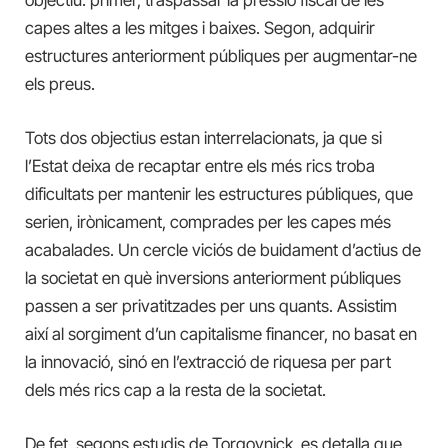
capes altes a les mitges i baixes. Segon, adquirir
estructures anteriorment públiques per augmentar-ne
els preus.
Tots dos objectius estan interrelacionats, ja que si
l’Estat deixa de recaptar entre els més rics troba
dificultats per mantenir les estructures públiques, que
serien, irònicament, comprades per les capes més
acabalades. Un cercle viciós de buidament d’actius de
la societat en què inversions anteriorment públiques
passen a ser privatitzades per uns quants. Assistim
així al sorgiment d’un capitalisme financer, no basat en
la innovació, sinó en l’extracció de riquesa per part
dels més rics cap a la resta de la societat.
De fet, segons estudis de Torgovnick, es detalla que