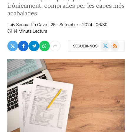
irònicament, comprades per les capes més
acabalades
Luis Sanmartín Cava
25 - Setembre - 2024 · 06:30
14 Minuts Lectura
X
RSS
SEGUEIX-NOS
(Twitter)