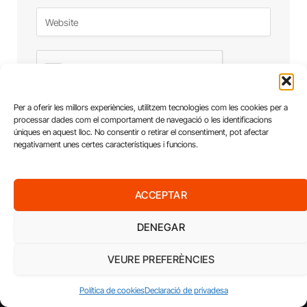
Per a oferir les millors experiències, utilitzem tecnologies com les cookies per a
processar dades com el comportament de navegació o les identificacions
úniques en aquest lloc. No consentir o retirar el consentiment, pot afectar
negativament unes certes característiques i funcions.
ACCEPTAR
DENEGAR
VEURE PREFERÈNCIES
Política de cookies
Declaració de privadesa