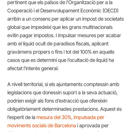
pertinent que els països de l’Organització per a la
Cooperació i el Desenvolupament Econòmic (OECD)
arribin a un consens per aplicar un impost de societats
global que impedeixi que les grans multinacionals
evitin pagar impostos. I impulsar mesures per acabar
amb el líquid ocult de paradisos fiscals, aplicant
gravàmens propers o fins i tot del 100% en aquells
casos que es determini que l’ocultació de líquid ha
afectat l’interès general.
A nivell territorial, si els ajuntaments comptessin amb
legislacions que donessin suport a la seva actuació,
podrien exigir als fons d’extracció que ofereixin
obligatòriament determinades prestacions. Aquest és
l’esperit de la
mesura del 30%, impulsada per
moviments socials de Barcelona
i aprovada per