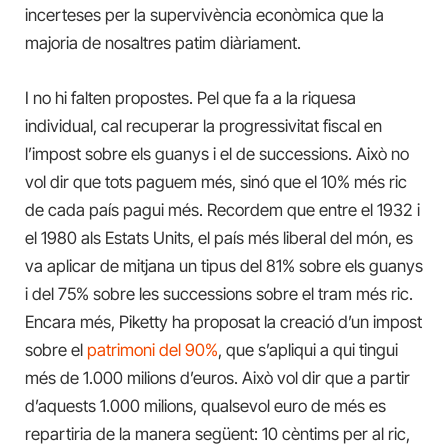
incerteses per la supervivència econòmica que la
majoria de nosaltres patim diàriament.
I no hi falten propostes. Pel que fa a la riquesa
individual, cal recuperar la progressivitat fiscal en
l’impost sobre els guanys i el de successions. Això no
vol dir que tots paguem més, sinó que el 10% més ric
de cada país pagui més. Recordem que entre el 1932 i
el 1980 als Estats Units, el país més liberal del món, es
va aplicar de mitjana un tipus del 81% sobre els guanys
i del 75% sobre les successions sobre el tram més ric.
Encara més, Piketty ha proposat la creació d’un impost
sobre el
patrimoni del 90%
, que s’apliqui a qui tingui
més de 1.000 milions d’euros. Això vol dir que a partir
d’aquests 1.000 milions, qualsevol euro de més es
repartiria de la manera següent: 10 cèntims per al ric,