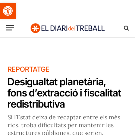
Obre la barra d'eines
REPORTATGE
Desigualtat planetària,
fons d’extracció i fiscalitat
redistributiva
Si l’Estat deixa de recaptar entre els més
rics, troba dificultats per mantenir les
estructures públiques, que serien,