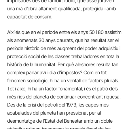
impulsades des de l’àmbit públic, que asseguraven
una mà d’obra altament qualificada, protegida i amb
capacitat de consum.
Així és que en el període entre els anys 50 i 80 assistim
als anomenats 30 anys daurats, que ha resultat ser el
període històric de més augment del poder adquisitiu i
protecció social de les classes treballadores en tota la
història de la humanitat. Per què aleshores resulta tan
complex parlar avui dia d’impostos? Com en tot
fenomen sociològic, hi ha un ventall de factors plurals.
Tot i això, hi ha un factor fonamental, i és el patró dels
més rics del planeta de continuar concentrant riquesa.
Des de la crisi del petroli del 1973, les capes més
acabalades del planeta han pressionat per al
desmuntatge de l’Estat del Benestar amb un doble
objectiu: primer, traspassar la pressió fiscal de les