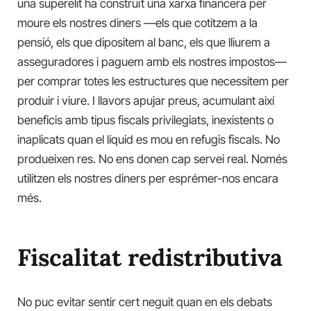
una superelit ha construït una xarxa financera per
moure els nostres diners —els que cotitzem a la
pensió, els que dipositem al banc, els que lliurem a
asseguradores i paguem amb els nostres impostos—
per comprar totes les estructures que necessitem per
produir i viure. I llavors apujar preus, acumulant així
beneficis amb tipus fiscals privilegiats, inexistents o
inaplicats quan el líquid es mou en refugis fiscals. No
produeixen res. No ens donen cap servei real. Només
utilitzen els nostres diners per esprémer-nos encara
més.
Fiscalitat redistributiva
No puc evitar sentir cert neguit quan en els debats