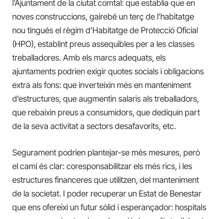
l’Ajuntament de la ciutat comtal: que establia que en
noves construccions, gairebé un terç de l’habitatge
nou tingués el règim d’Habitatge de Protecció Oficial
(HPO), establint preus assequibles per a les classes
treballadores. Amb els marcs adequats, els
ajuntaments podrien exigir quotes socials i obligacions
extra als fons: que inverteixin més en manteniment
d’estructures, que augmentin salaris als treballadors,
que rebaixin preus a consumidors, que dediquin part
de la seva activitat a sectors desafavorits, etc.
Segurament podrien plantejar-se més mesures, però
el camí és clar: coresponsabilitzar els més rics, i les
estructures financeres que utilitzen, del manteniment
de la societat. I poder recuperar un Estat de Benestar
que ens ofereixi un futur sòlid i esperançador: hospitals