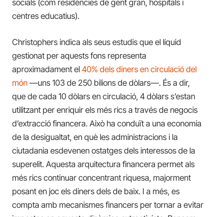
socials (com residències de gent gran, hospitals i
centres educatius).
Christophers indica als seus estudis que el líquid
gestionat per aquests fons representa
aproximadament el
40% dels diners en circulació del
món
—uns 103 de 250 bilions de dòlars—. És a dir,
que de cada 10 dòlars en circulació, 4 dòlars s’estan
utilitzant per enriquir els més rics a través de negocis
d’extracció financera. Això ha conduït a una economia
de la desigualtat, en què les administracions i la
ciutadania esdevenen ostatges dels interessos de la
superelit. Aquesta arquitectura financera permet als
més rics continuar concentrant riquesa, majorment
posant en joc els diners dels de baix. I a més, es
compta amb mecanismes financers per tornar a evitar