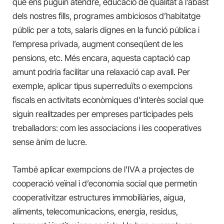
que ens puguin atendre, educació de qualitat a l’abast
dels nostres fills, programes ambiciosos d’habitatge
públic per a tots, salaris dignes en la funció pública i
l’empresa privada, augment conseqüent de les
pensions, etc. Més encara, aquesta captació cap
amunt podria facilitar una relaxació cap avall. Per
exemple, aplicar tipus superreduïts o exempcions
fiscals en activitats econòmiques d’interès social que
siguin realitzades per empreses participades pels
treballadors: com les associacions i les cooperatives
sense ànim de lucre.
També aplicar exempcions de l’IVA a projectes de
cooperació veïnal i d’economia social que permetin
cooperativitzar estructures immobiliàries, aigua,
aliments, telecomunicacions, energia, residus,