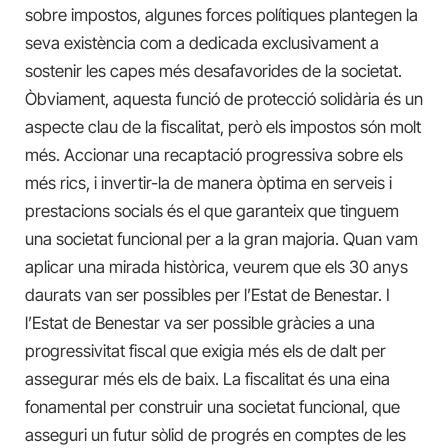
sobre impostos, algunes forces polítiques plantegen la
seva existència com a dedicada exclusivament a
sostenir les capes més desafavorides de la societat.
Òbviament, aquesta funció de protecció solidària és un
aspecte clau de la fiscalitat, però els impostos són molt
més. Accionar una recaptació progressiva sobre els
més rics, i invertir-la de manera òptima en serveis i
prestacions socials és el que garanteix que tinguem
una societat funcional per a la gran majoria. Quan vam
aplicar una mirada històrica, veurem que els 30 anys
daurats van ser possibles per l’Estat de Benestar. I
l’Estat de Benestar va ser possible gràcies a una
progressivitat fiscal que exigia més els de dalt per
assegurar més els de baix. La fiscalitat és una eina
fonamental per construir una societat funcional, que
asseguri un futur sòlid de progrés en comptes de les